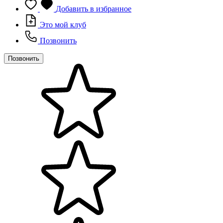
Добавить в избранное
Это мой клуб
Позвонить
Позвонить