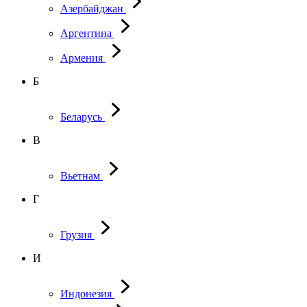
Азербайджан
Аргентина
Армения
Б
Беларусь
В
Вьетнам
Г
Грузия
И
Индонезия