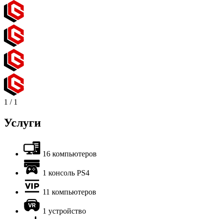
1
/
1
Услуги
16 компьютеров
1 консоль PS4
11 компьютеров
1 устройство