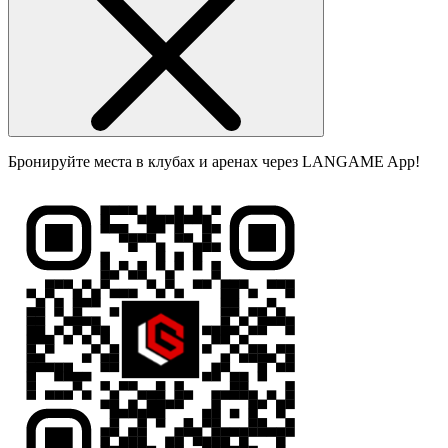
Бронируйте места в клубах и аренах через LANGAME App!