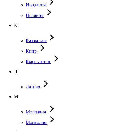
Иордания
Испания
К
Казахстан
Кипр
Кыргызстан
Л
Латвия
М
Молдавия
Монголия