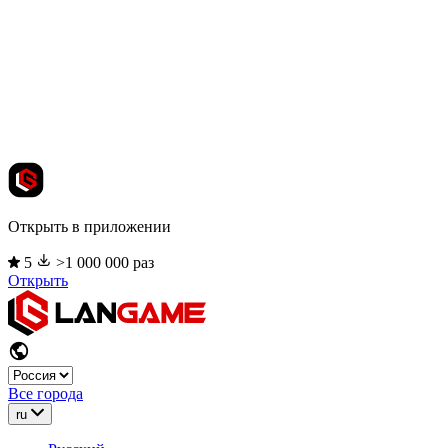
Открыть в приложении
5
>1 000 000 раз
Открыть
Все города
ru