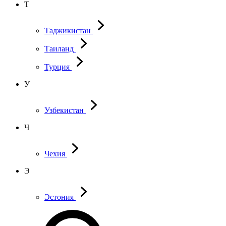
Т
Таджикистан
Таиланд
Турция
У
Узбекистан
Ч
Чехия
Э
Эстония