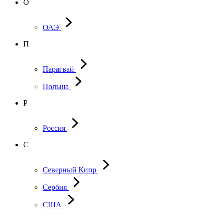
О
ОАЭ
П
Парагвай
Польша
Р
Россия
С
Северный Кипр
Сербия
США