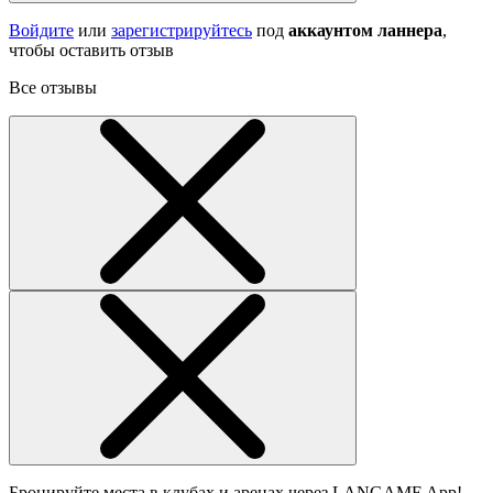
Войдите
или
зарегистрируйтесь
под
аккаунтом ланнера
,
чтобы оставить отзыв
Все отзывы
Бронируйте места в клубах и аренах через LANGAME App!