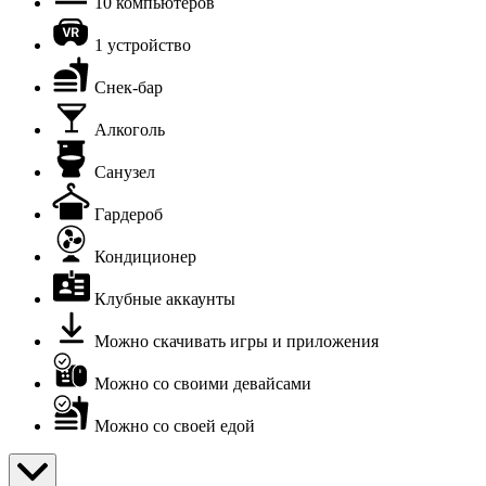
10 компьютеров
1 устройство
Снек-бар
Алкоголь
Санузел
Гардероб
Кондиционер
Клубные аккаунты
Можно скачивать игры и приложения
Можно со своими девайсами
Можно со своей едой