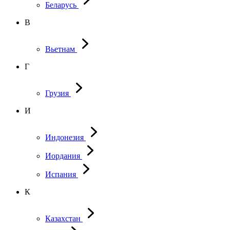
Беларусь
В
Вьетнам
Г
Грузия
И
Индонезия
Иордания
Испания
К
Казахстан