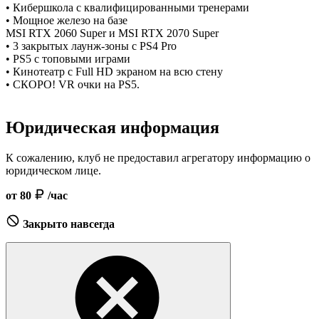
• Кибершкола с квалифицированными тренерами
• Мощное железо на базе
MSI RTX 2060 Super и MSI RTX 2070 Super
• 3 закрытых лаунж-зоны с PS4 Pro
• PS5 с топовыми играми
• Кинотеатр с Full HD экраном на всю стену
• СКОРО! VR очки на PS5.
Юридическая информация
К сожалению, клуб не предоставил агрегатору информацию о
юридическом лице.
от 80
/час
Закрыто навсегда