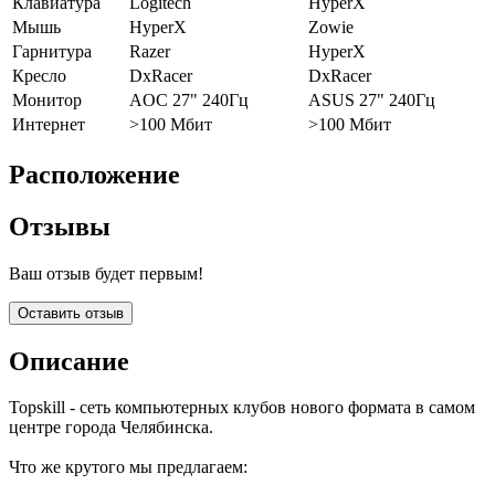
Клавиатура
Logitech
HyperX
Мышь
HyperX
Zowie
Гарнитура
Razer
HyperX
Кресло
DxRacer
DxRacer
Монитор
AOC 27" 240Гц
ASUS 27" 240Гц
Интернет
>100 Мбит
>100 Мбит
Расположение
Отзывы
Ваш отзыв будет первым!
Оставить отзыв
Описание
Topskill - сеть компьютерных клубов нового формата в самом
центре города Челябинска.
Что же крутого мы предлагаем: