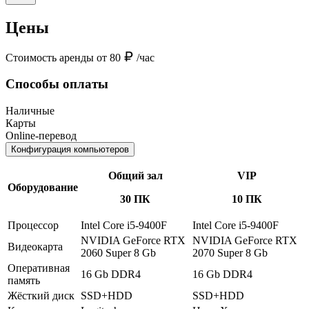
Цены
Стоимость аренды от 80
/час
Способы оплаты
Наличные
Карты
Online-перевод
Конфигурация компьютеров
Общий зал
VIP
Оборудование
30 ПК
10 ПК
Процессор
Intel Core i5-9400F
Intel Core i5-9400F
NVIDIA GeForce RTX
NVIDIA GeForce RTX
Видеокарта
2060 Super 8 Gb
2070 Super 8 Gb
Оперативная
16 Gb DDR4
16 Gb DDR4
память
Жёсткий диск
SSD+HDD
SSD+HDD