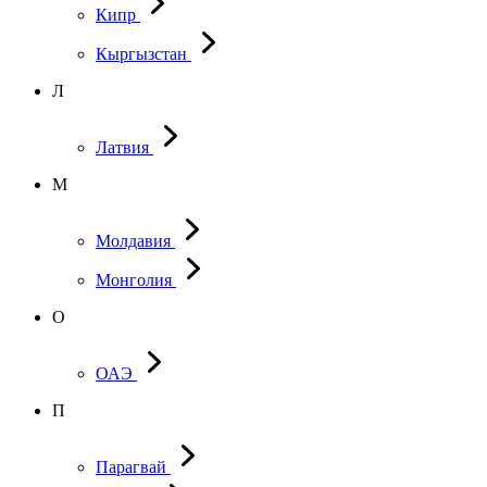
Кипр
Кыргызстан
Л
Латвия
М
Молдавия
Монголия
О
ОАЭ
П
Парагвай