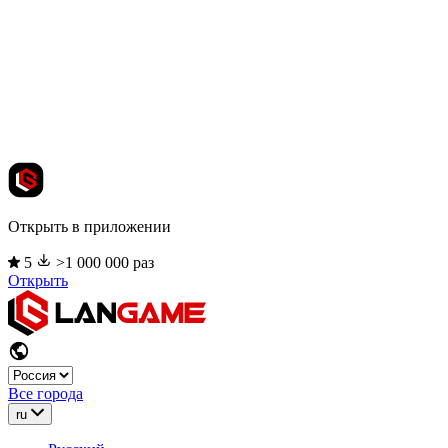
Открыть в приложении
5
>1 000 000 раз
Открыть
Все города
ru