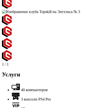
1
/
1
Услуги
40 компьютеров
3 консоли PS4 Pro