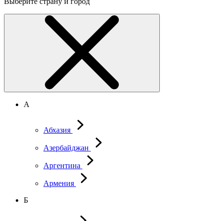
Выберите страну и город
А
Абхазия
Азербайджан
Аргентина
Армения
Б