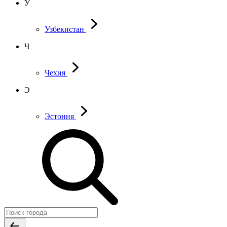
У
Узбекистан
Ч
Чехия
Э
Эстония