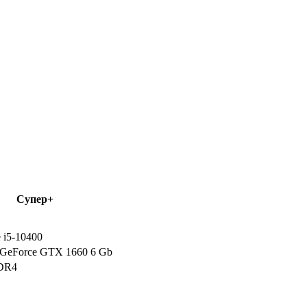
Супер+
e i5-10400
GeForce GTX 1660 6 Gb
DR4