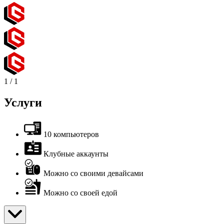
1
/
1
Услуги
10 компьютеров
Клубные аккаунты
Можно со своими девайсами
Можно со своей едой