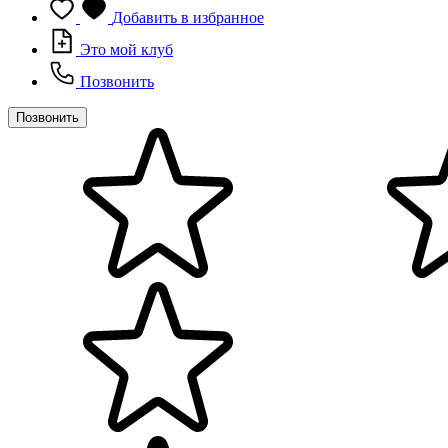
Добавить в избранное
Это мой клуб
Позвонить
Позвонить