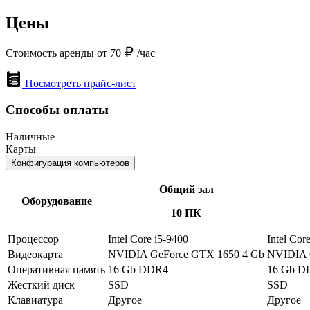
Цены
Стоимость аренды от 70
/час
Посмотреть прайс-лист
Способы оплаты
Наличные
Карты
Конфигурация компьютеров
Общий зал
Оборудование
10 ПК
Процессор
Intel Core i5-9400
Intel Cor
Видеокарта
NVIDIA GeForce GTX 1650 4 Gb
NVIDIA 
Оперативная память
16 Gb DDR4
16 Gb D
Жёсткий диск
SSD
SSD
Клавиатура
Другое
Другое