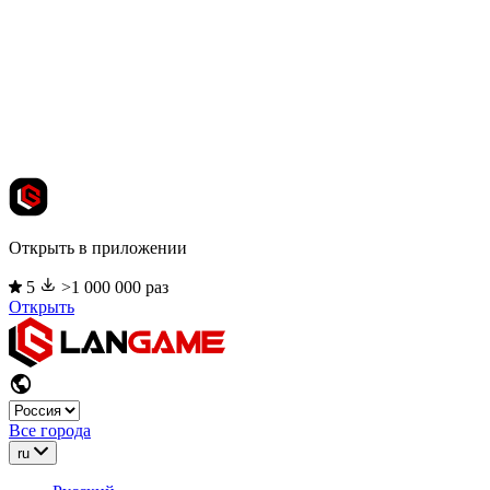
Открыть в приложении
5
>1 000 000 раз
Открыть
Все города
ru