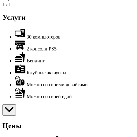
1
/
1
Услуги
30 компьютеров
2 консоли PS5
Вендинг
Клубные аккаунты
Можно со своими девайсами
Можно со своей едой
Цены