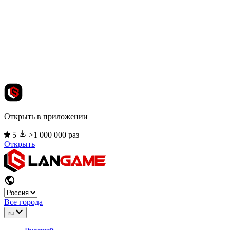
Открыть в приложении
5
>1 000 000 раз
Открыть
Все города
ru