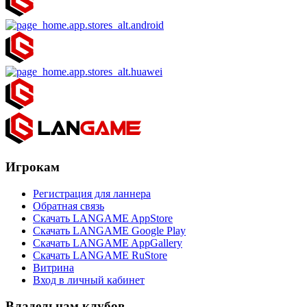
Игрокам
Регистрация для ланнера
Обратная связь
Скачать LANGAME AppStore
Скачать LANGAME Google Play
Скачать LANGAME AppGallery
Скачать LANGAME RuStore
Витрина
Вход в личный кабинет
Владельцам клубов