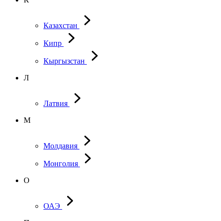
Казахстан
Кипр
Кыргызстан
Л
Латвия
М
Молдавия
Монголия
О
ОАЭ