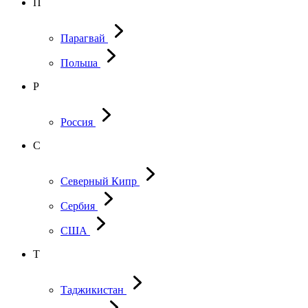
П
Парагвай
Польша
Р
Россия
С
Северный Кипр
Сербия
США
Т
Таджикистан