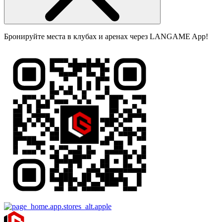
Бронируйте места в клубах и аренах через LANGAME App!