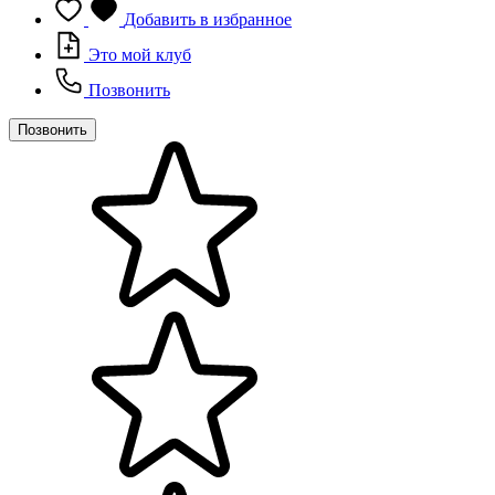
Добавить в избранное
Это мой клуб
Позвонить
Позвонить