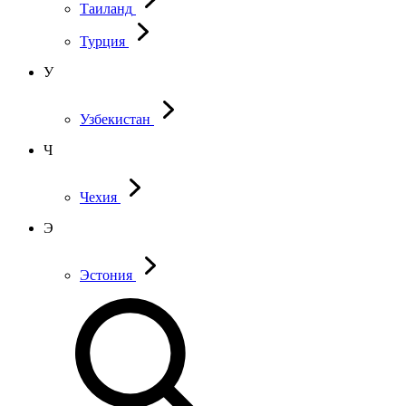
Таиланд
Турция
У
Узбекистан
Ч
Чехия
Э
Эстония