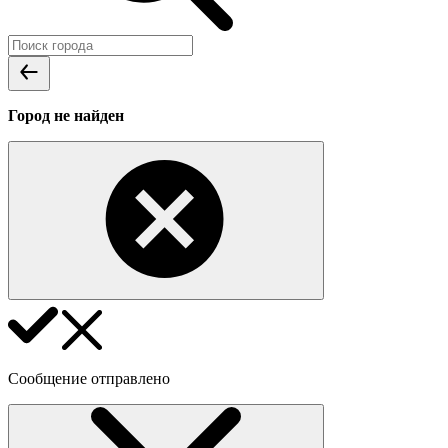
Город не найден
Сообщение отправлено