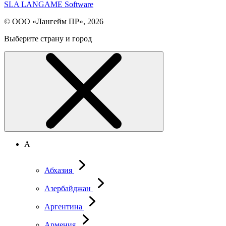
SLA LANGAME Software
© ООО «Лангейм ПР», 2026
Выберите страну и город
А
Абхазия
Азербайджан
Аргентина
Армения