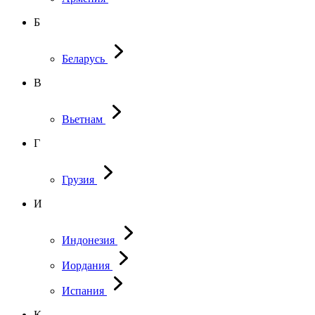
Б
Беларусь
В
Вьетнам
Г
Грузия
И
Индонезия
Иордания
Испания
К