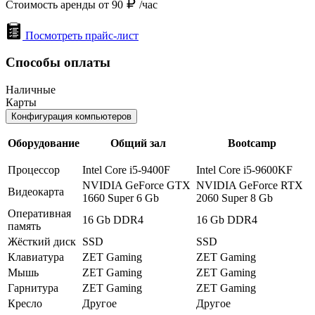
Стоимость аренды от 90
/час
Посмотреть прайс-лист
Способы оплаты
Наличные
Карты
Конфигурация компьютеров
Оборудование
Общий зал
Bootcamp
Процессор
Intel Core i5-9400F
Intel Core i5-9600KF
NVIDIA GeForce GTX
NVIDIA GeForce RTX
Видеокарта
1660 Super 6 Gb
2060 Super 8 Gb
Оперативная
16 Gb DDR4
16 Gb DDR4
память
Жёсткий диск
SSD
SSD
Клавиатура
ZET Gaming
ZET Gaming
Мышь
ZET Gaming
ZET Gaming
Гарнитура
ZET Gaming
ZET Gaming
Кресло
Другое
Другое