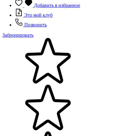
Добавить в избранное
Это мой клуб
Позвонить
Забронировать