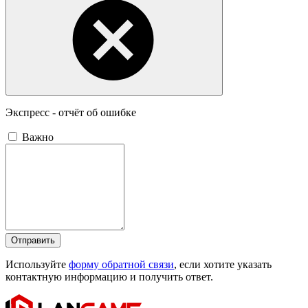
Экспресс - отчёт об ошибке
Важно
Отправить
Используйте
форму обратной связи
, если хотите указать
контактную информацию и получить ответ.