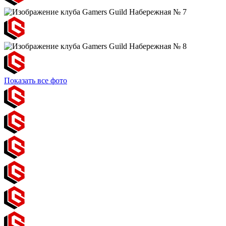
Показать все фото