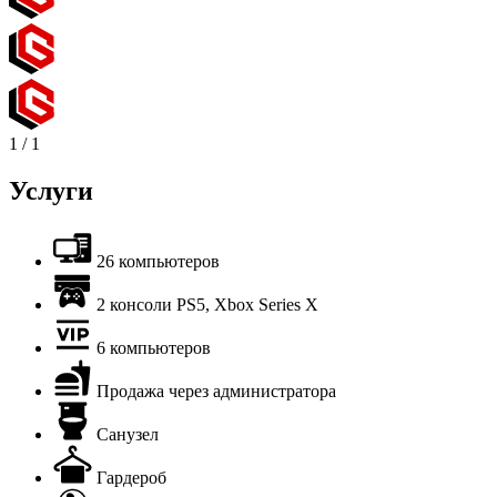
1
/
1
Услуги
26 компьютеров
2 консоли PS5, Xbox Series X
6 компьютеров
Продажа через администратора
Санузел
Гардероб