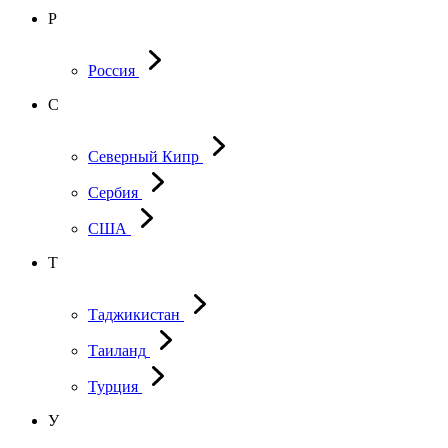
Р
Россия
С
Северный Кипр
Сербия
США
Т
Таджикистан
Таиланд
Турция
У