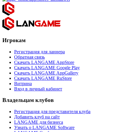
Игрокам
Регистрация для ланнера
Обратная связь
Скачать LANGAME AppStore
Скачать LANGAME Google Play
Скачать LANGAME AppGallery
Скачать LANGAME RuStore
Витрина
Вход в личный кабинет
Владельцам клубов
Регистрация для представителя клуба
Добавить клуб на сайт
LANGAME для бизнеса
Узнать о LANGAME Software