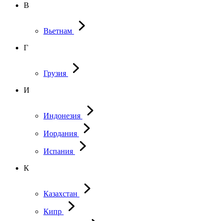
В
Вьетнам
Г
Грузия
И
Индонезия
Иордания
Испания
К
Казахстан
Кипр