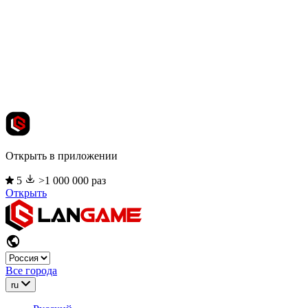
Открыть в приложении
5
>1 000 000 раз
Открыть
Все города
ru