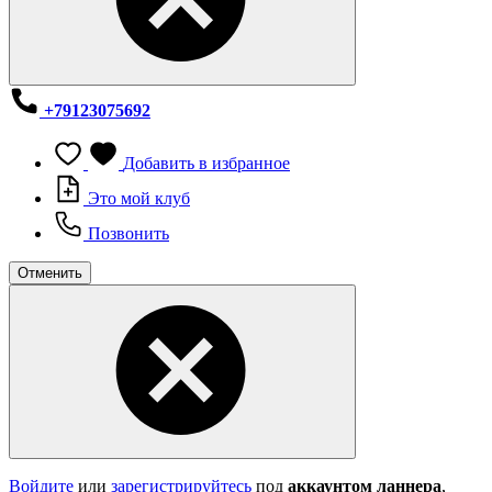
+79123075692
Добавить в избранное
Это мой клуб
Позвонить
Отменить
Войдите
или
зарегистрируйтесь
под
аккаунтом ланнера
,