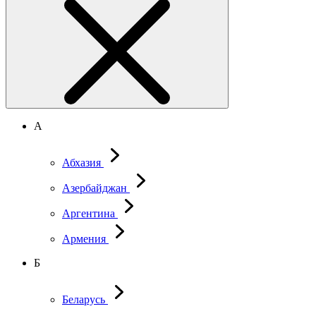
А
Абхазия
Азербайджан
Аргентина
Армения
Б
Беларусь