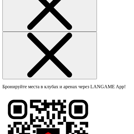
Бронируйте места в клубах и аренах через LANGAME App!