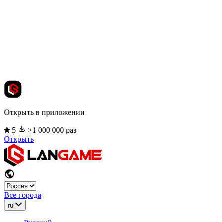
Открыть в приложении
5
>1 000 000 раз
Открыть
Все города
ru