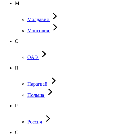
М
Молдавия
Монголия
О
ОАЭ
П
Парагвай
Польша
Р
Россия
С