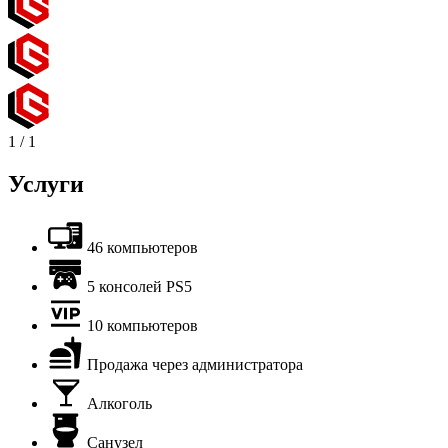
1
/
1
Услуги
46 компьютеров
5 консолей PS5
10 компьютеров
Продажа через администратора
Алкоголь
Санузел