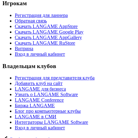
Игрокам
Регистрация для ланнера
Обратная связь
Скачать LANGAME AppStore
Скачать LANGAME Google Play
Скачать LANGAME AppGallery
Скачать LANGAME RuStore
Витрина
Вход в личный кабинет
Владельцам клубов
Регистрация для представителя клуба
Добавить клуб на сайт
LANGAME для бизнеса
Узнать о LANGAME Software
LANGAME Conference
Биржа LANGAME
Блог про компьютерные клубы
LANGAME в СМИ
Интеграторы LANGAME Software
Вход в личный кабинет