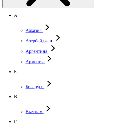
А
Абхазия
Азербайджан
Аргентина
Армения
Б
Беларусь
В
Вьетнам
Г