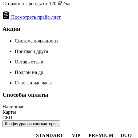
Стоимость аренды от 120
/час
Посмотреть прайс-лист
Акции
Система лояльности
Пригласи друга
Оставь отзыв
Подгон на др
Счастливые часы
Способы оплаты
Наличные
Карты
СБП
Конфигурация компьютеров
STANDART
VIP
PREMIUM
DUO