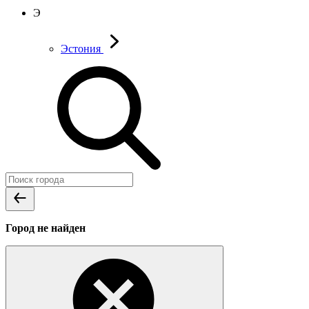
Э
Эстония
Город не найден