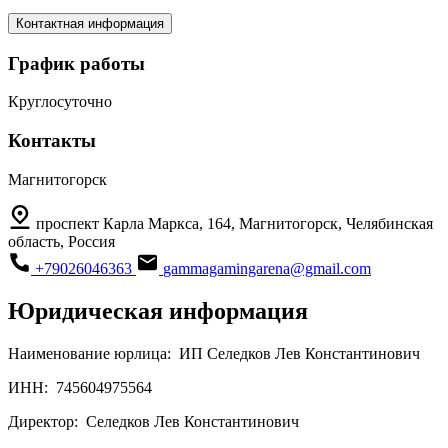
Контактная информация
График работы
Круглосуточно
Контакты
Магнитогорск
проспект Карла Маркса, 164, Магнитогорск, Челябинская
область, Россия
+79026046363
gammagamingarena@gmail.com
Юридическая информация
Наименование юрлица:
ИП Селедков Лев Константинович
ИНН:
745604975564
Директор:
Селедков Лев Константинович