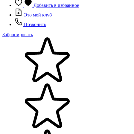
Добавить в избранное
Это мой клуб
Позвонить
Забронировать