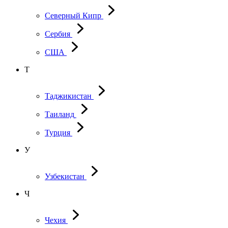
Северный Кипр
Сербия
США
Т
Таджикистан
Таиланд
Турция
У
Узбекистан
Ч
Чехия