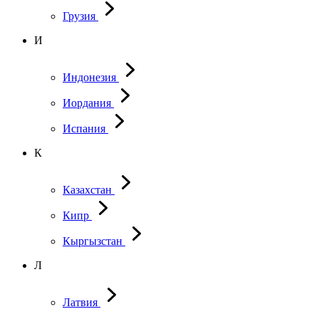
Грузия
И
Индонезия
Иордания
Испания
К
Казахстан
Кипр
Кыргызстан
Л
Латвия