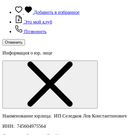
Добавить в избранное
Это мой клуб
Позвонить
Отменить
Информация о юр. лице
Наименование юрлица:
ИП Селедков Лев Константинович
ИНН:
745604975564