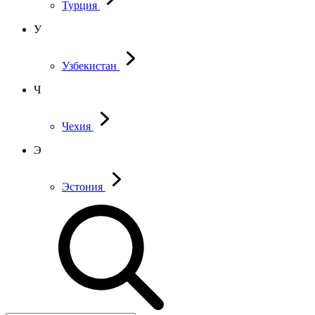
Турция
У
Узбекистан
Ч
Чехия
Э
Эстония