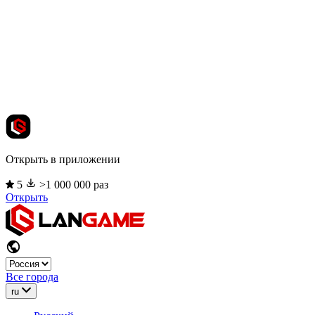
Открыть в приложении
5
>1 000 000 раз
Открыть
Все города
ru