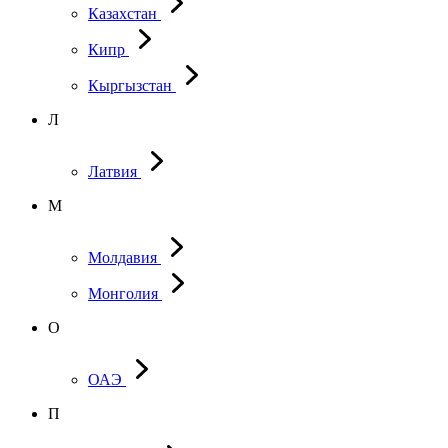
Казахстан
Кипр
Кыргызстан
Л
Латвия
М
Молдавия
Монголия
О
ОАЭ
П