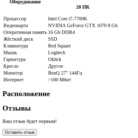
Оборудование
20 ПК
Процессор
Intel Core i7-7700K
Видеокарта
NVIDIA GeForce GTX 1070 8 Gb
Оперативная память
16 Gb DDR4
Жёсткий диск
SSD
Клавиатура
Red Square
Мышь
Logitech
Гарнитура
Oklick
Кресло
Другое
Монитор
BenQ 27" 144Гц
Интернет
>100 Мбит
Расположение
Отзывы
Ваш отзыв будет первым!
Оставить отзыв