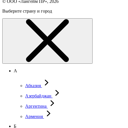
© ООО «Лангейм ПР», 2026
Выберите страну и город
А
Абхазия
Азербайджан
Аргентина
Армения
Б