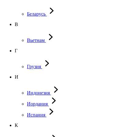
Беларусь
В
Вьетнам
Г
Грузия
И
Индонезия
Иордания
Испания
К