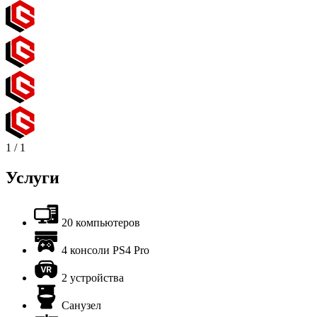
1
/
1
Услуги
20 компьютеров
4 консоли PS4 Pro
2 устройства
Санузел