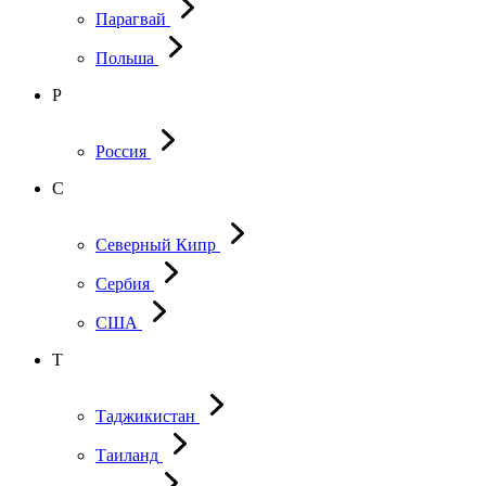
Парагвай
Польша
Р
Россия
С
Северный Кипр
Сербия
США
Т
Таджикистан
Таиланд