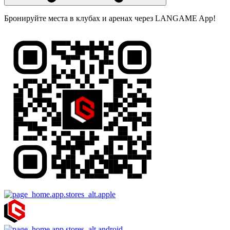
Бронируйте места в клубах и аренах через LANGAME App!