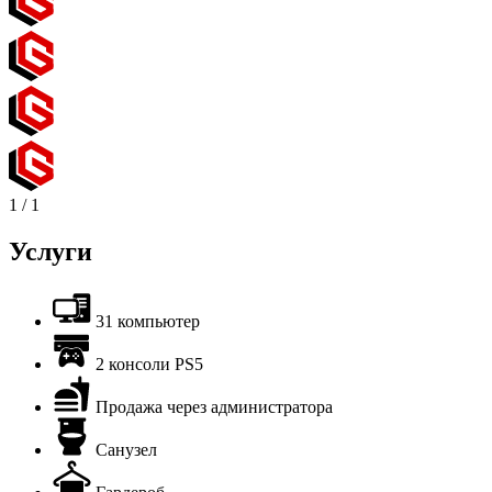
1
/
1
Услуги
31 компьютер
2 консоли PS5
Продажа через администратора
Санузел