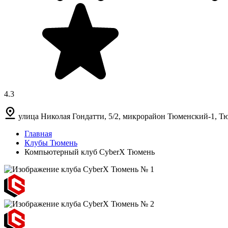
4.3
улица Николая Гондатти, 5/2, микрорайон Тюменский-1, Т
Главная
Клубы Тюмень
Компьютерный клуб CyberX Тюмень