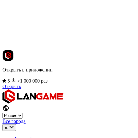
Открыть в приложении
5
>1 000 000 раз
Открыть
Все города
ru