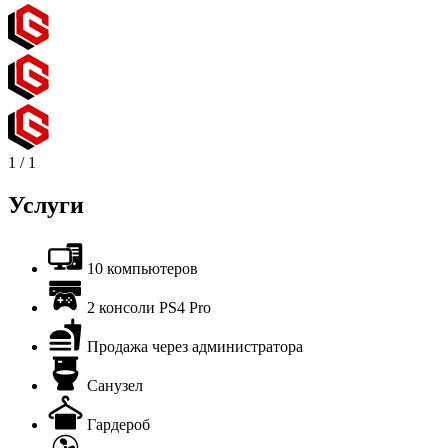
1
/
1
Услуги
10 компьютеров
2 консоли PS4 Pro
Продажа через администратора
Санузел
Гардероб