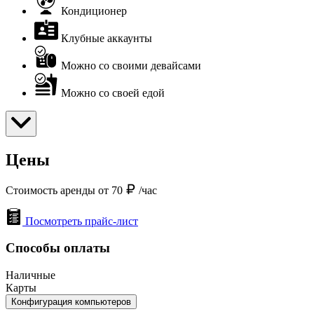
Кондиционер
Клубные аккаунты
Можно со своими девайсами
Можно со своей едой
Цены
Стоимость аренды от 70
/час
Посмотреть прайс-лист
Способы оплаты
Наличные
Карты
Конфигурация компьютеров