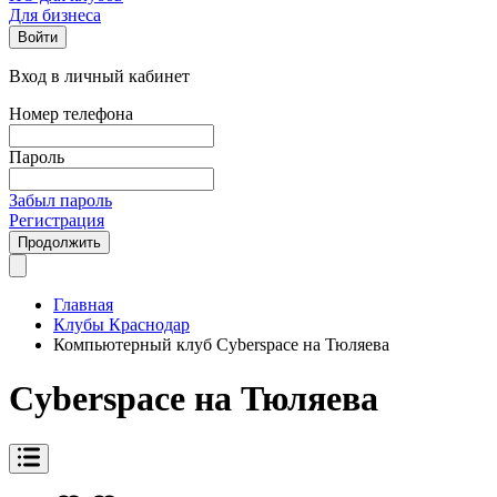
Для бизнеса
Войти
Вход в личный кабинет
Номер телефона
Пароль
Забыл пароль
Регистрация
Продолжить
Главная
Клубы Краснодар
Компьютерный клуб Cyberspace на Тюляева
Cyberspace на Тюляева