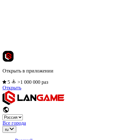
Открыть в приложении
5
>1 000 000 раз
Открыть
Все города
ru