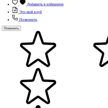
Добавить в избранное
Это мой клуб
Позвонить
Позвонить