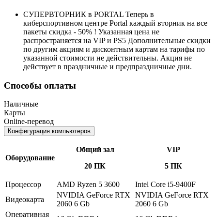
СУПЕРВТОРНИК в PORTAL Теперь в
киберспортивном центре Portal каждый вторник на все
пакеты скидка - 50% ! Указанная цена не
распространяется на VIP и PS5 Дополнительные скидки
по другим акциям и дисконтным картам на тарифы по
указанной стоимости не действительны. Акция не
действует в праздничные и предпраздничные дни.
Способы оплаты
Наличные
Карты
Online-перевод
Конфигурация компьютеров
Общий зал
VIP
Оборудование
20 ПК
5 ПК
Процессор
AMD Ryzen 5 3600
Intel Core i5-9400F
NVIDIA GeForce RTX
NVIDIA GeForce RTX
Видеокарта
2060 6 Gb
2060 6 Gb
Оперативная