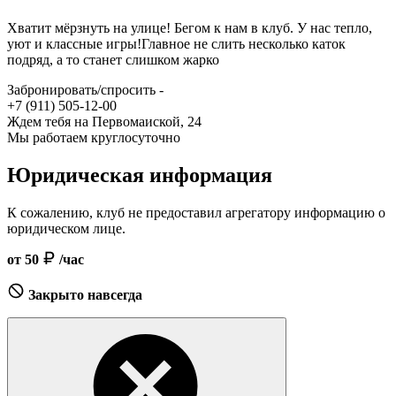
Хватит мёрзнуть на улице! Бегом к нам в клуб. У нас тепло,
уют и классные игры!Главное не слить несколько каток
подряд, а то станет слишком жарко
Забронировать/спросить -
+7 (911) 505-12-00
Жде‌м тебя на Первомаи‌ской, 24
Мы работаем круглосуточно
Юридическая информация
К сожалению, клуб не предоставил агрегатору информацию о
юридическом лице.
от 50
/час
Закрыто навсегда