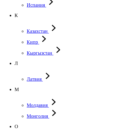
Испания
К
Казахстан
Кипр
Кыргызстан
Л
Латвия
М
Молдавия
Монголия
О