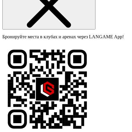
Бронируйте места в клубах и аренах через LANGAME App!