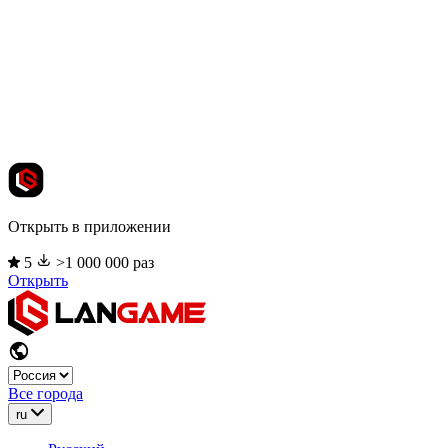
Открыть в приложении
5
>1 000 000 раз
Открыть
Все города
ru