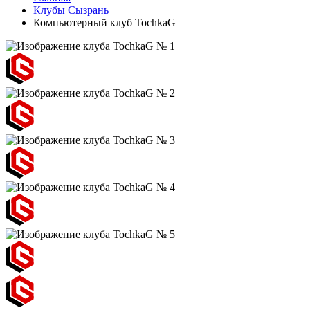
Клубы Сызрань
Компьютерный клуб TochkaG