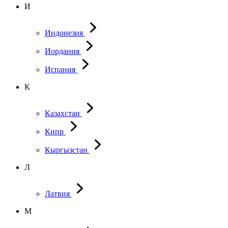
И
Индонезия
Иордания
Испания
К
Казахстан
Кипр
Кыргызстан
Л
Латвия
М