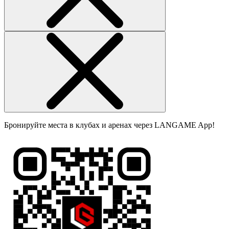
Бронируйте места в клубах и аренах через LANGAME App!