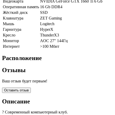
Видеокарта
NVIDIA GeForce GTX 1660 Ti 6 Gb
Оперативная память
16 Gb DDR4
Жёсткий диск
SSD
Клавиатура
ZET Gaming
Мышь
Logitech
Гарнитура
HyperX
Кресло
ThunderX3
Монитор
AOC 27" 144Гц
Интернет
>100 Мбит
Расположение
Отзывы
Ваш отзыв будет первым!
Оставить отзыв
Описание
? Современный компьютерный клуб.