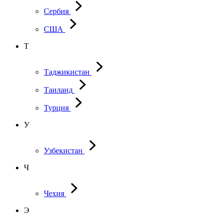
Сербия
США
Т
Таджикистан
Таиланд
Турция
У
Узбекистан
Ч
Чехия
Э