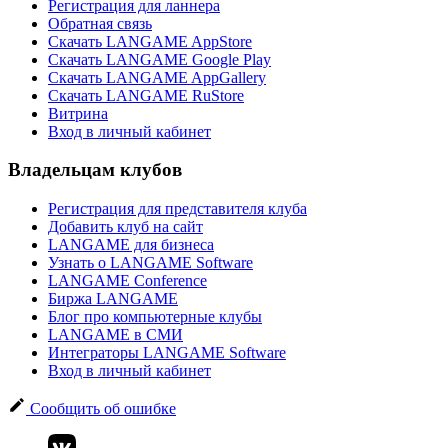
Регистрация для ланнера
Обратная связь
Скачать LANGAME AppStore
Скачать LANGAME Google Play
Скачать LANGAME AppGallery
Скачать LANGAME RuStore
Витрина
Вход в личный кабинет
Владельцам клубов
Регистрация для представителя клуба
Добавить клуб на сайт
LANGAME для бизнеса
Узнать о LANGAME Software
LANGAME Conference
Биржа LANGAME
Блог про компьютерные клубы
LANGAME в СМИ
Интеграторы LANGAME Software
Вход в личный кабинет
Сообщить об ошибке