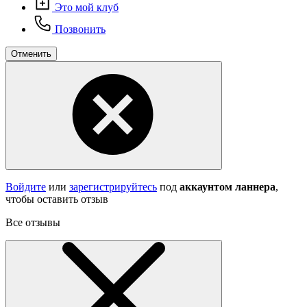
Это мой клуб
Позвонить
Отменить
Войдите
или
зарегистрируйтесь
под
аккаунтом ланнера
,
чтобы оставить отзыв
Все отзывы