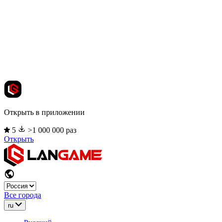
Открыть в приложении
5
>1 000 000 раз
Открыть
Все города
ru