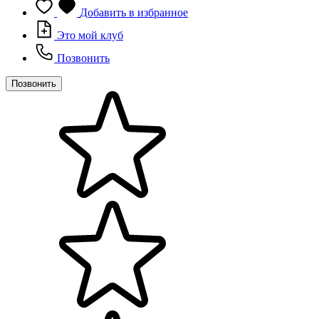
Добавить в избранное
Это мой клуб
Позвонить
Позвонить