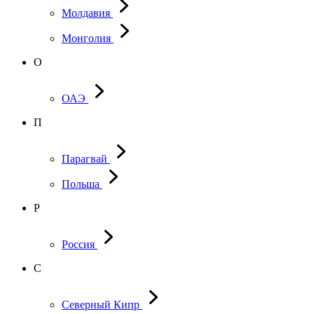
Молдавия
Монголия
О
ОАЭ
П
Парагвай
Польша
Р
Россия
С
Северный Кипр