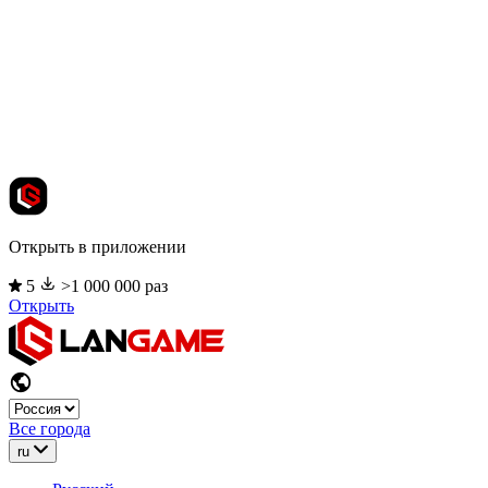
Открыть в приложении
5
>1 000 000 раз
Открыть
Все города
ru