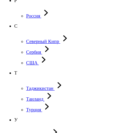
Р
Россия
С
Северный Кипр
Сербия
США
Т
Таджикистан
Таиланд
Турция
У