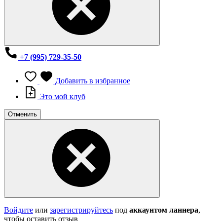
+7 (995) 729-35-50
Добавить в избранное
Это мой клуб
Отменить
Войдите
или
зарегистрируйтесь
под
аккаунтом ланнера
,
чтобы оставить отзыв