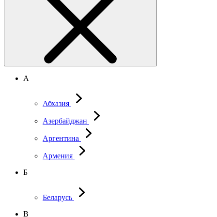
А
Абхазия
Азербайджан
Аргентина
Армения
Б
Беларусь
В