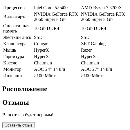
Процессор
Intel Core i5-9400
AMD Ryzen 7 3700X
NVIDIA GeForce RTX
NVIDIA GeForce RTX
Видеокарта
2060 Super 8 Gb
2060 Super 8 Gb
Оперативная
16 Gb DDR4
16 Gb DDR4
память
Жёсткий диск
SSD
SSD
Клавиатура
Cougar
ZET Gaming
Мышь
HyperX
Razer
Гарнитура
HyperX
HyperX
Кресло
Chairman
Chairman
Монитор
AOC 24" 144Гц
AOC 27" 144Гц
Интернет
>100 Мбит
>100 Мбит
Расположение
Отзывы
Ваш отзыв будет первым!
Оставить отзыв