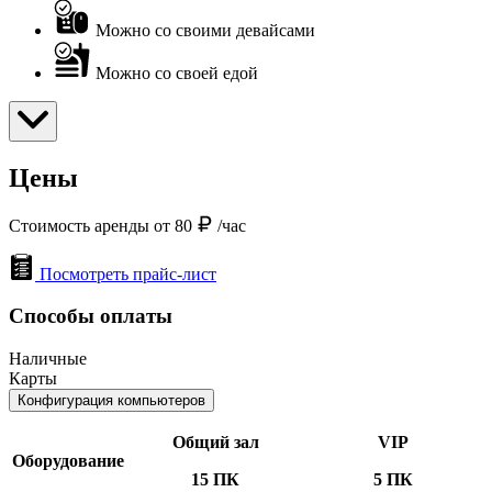
Можно со своими девайсами
Можно со своей едой
Цены
Стоимость аренды от 80
/час
Посмотреть прайс-лист
Способы оплаты
Наличные
Карты
Конфигурация компьютеров
Общий зал
VIP
Оборудование
15 ПК
5 ПК