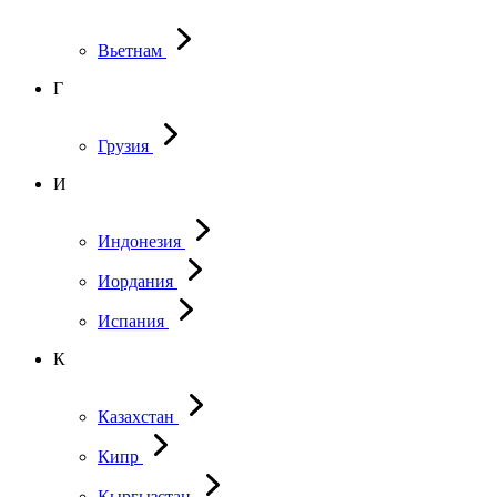
Вьетнам
Г
Грузия
И
Индонезия
Иордания
Испания
К
Казахстан
Кипр
Кыргызстан