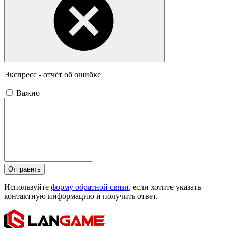
Экспресс - отчёт об ошибке
Важно
Отправить
Используйте
форму обратной связи
, если хотите указать
контактную информацию и получить ответ.