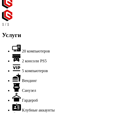
1
/
1
Услуги
20 компьютеров
2 консоли PS5
5 компьютеров
Вендинг
Санузел
Гардероб
Клубные аккаунты