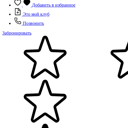
Добавить в избранное
Это мой клуб
Позвонить
Забронировать