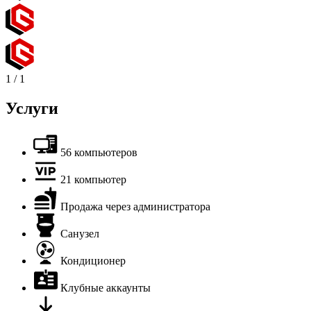
1
/
1
Услуги
56 компьютеров
21 компьютер
Продажа через администратора
Санузел
Кондиционер
Клубные аккаунты