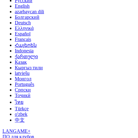
Русский
English
azərbaycan dili
Болгарский
Deutsch
Ελληνικά
Español
Français
Հայերեն
Indonesia
ქართული
Қазақ
Кыргыз тили
latviešu
Монгол
Português
Српски
Тоҷикӣ
ไทย
Türkçe
o'zbek
中文
LANGAME+
ПО для клубов