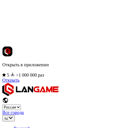
Открыть в приложении
5
>1 000 000 раз
Открыть
Все города
ru