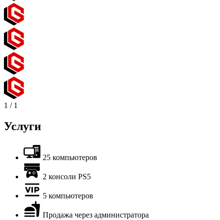
1
/
1
Услуги
25 компьютеров
2 консоли PS5
5 компьютеров
Продажа через администратора