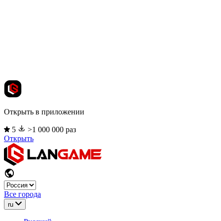
Открыть в приложении
5
>1 000 000 раз
Открыть
Все города
ru