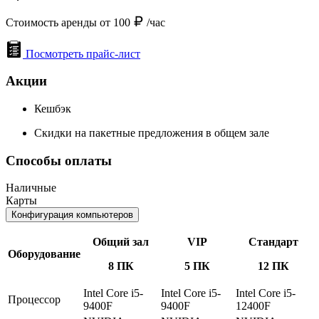
Стоимость аренды от 100
/час
Посмотреть прайс-лист
Акции
Кешбэк
Скидки на пакетные предложения в общем зале
Способы оплаты
Наличные
Карты
Конфигурация компьютеров
Общий зал
VIP
Стандарт
Оборудование
8 ПК
5 ПК
12 ПК
Intel Core i5-
Intel Core i5-
Intel Core i5-
Процессор
9400F
9400F
12400F