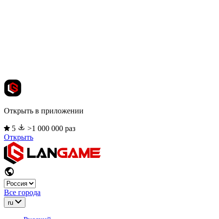
Открыть в приложении
5
>1 000 000 раз
Открыть
Все города
ru