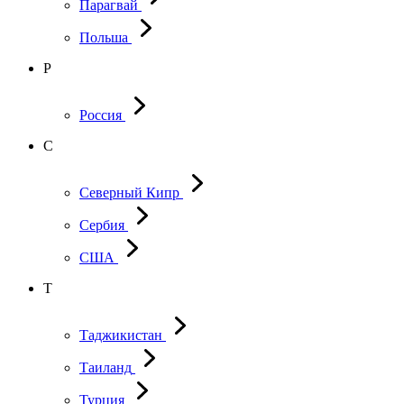
Парагвай
Польша
Р
Россия
С
Северный Кипр
Сербия
США
Т
Таджикистан
Таиланд
Турция