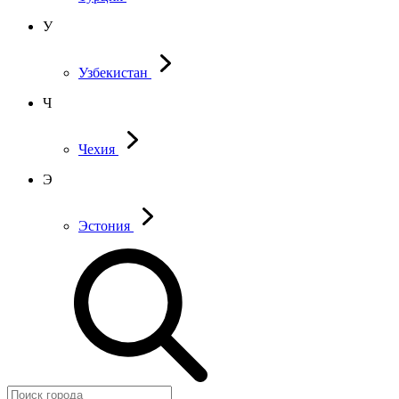
У
Узбекистан
Ч
Чехия
Э
Эстония