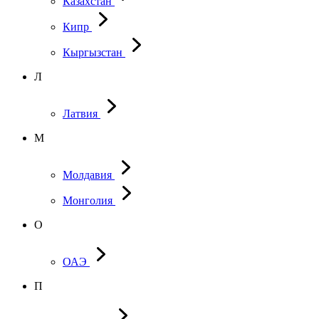
Казахстан
Кипр
Кыргызстан
Л
Латвия
М
Молдавия
Монголия
О
ОАЭ
П