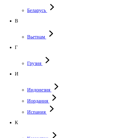
Беларусь
В
Вьетнам
Г
Грузия
И
Индонезия
Иордания
Испания
К