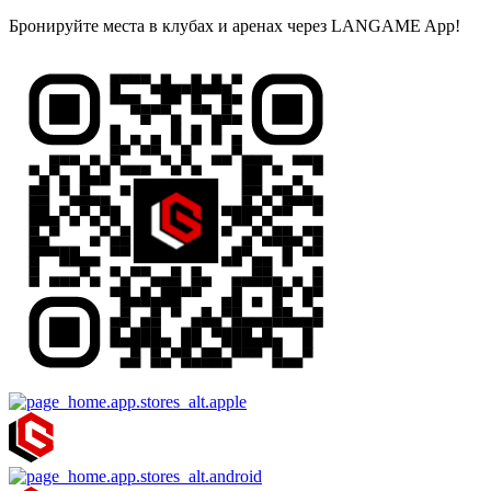
Бронируйте места в клубах и аренах через LANGAME App!