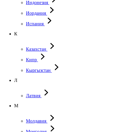
Индонезия
Иордания
Испания
К
Казахстан
Кипр
Кыргызстан
Л
Латвия
М
Молдавия
Монголия