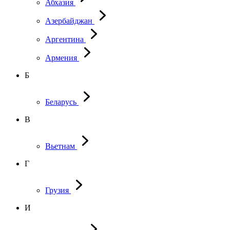
Абхазия
Азербайджан
Аргентина
Армения
Б
Беларусь
В
Вьетнам
Г
Грузия
И