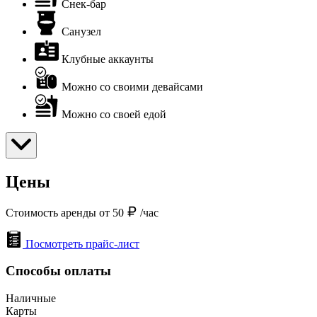
Снек-бар
Санузел
Клубные аккаунты
Можно со своими девайсами
Можно со своей едой
Цены
Стоимость аренды от 50
/час
Посмотреть прайс-лист
Способы оплаты
Наличные
Карты