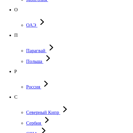
О
ОАЭ
П
Парагвай
Польша
Р
Россия
С
Северный Кипр
Сербия