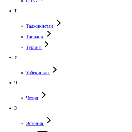
США
Т
Таджикистан
Таиланд
Турция
У
Узбекистан
Ч
Чехия
Э
Эстония