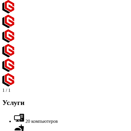
1
/
1
Услуги
20 компьютеров