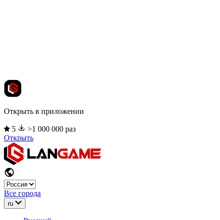
Открыть в приложении
5
>1 000 000 раз
Открыть
Все города
ru