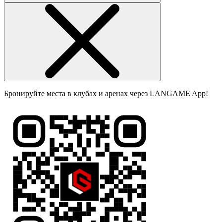
Бронируйте места в клубах и аренах через LANGAME App!