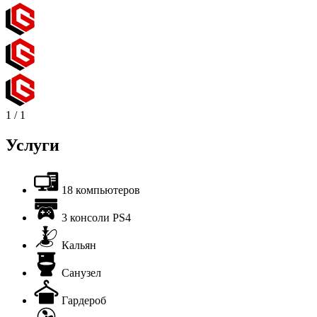
1
/
1
Услуги
18 компьютеров
3 консоли PS4
Кальян
Санузел
Гардероб