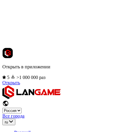
Открыть в приложении
5
>1 000 000 раз
Открыть
Все города
ru