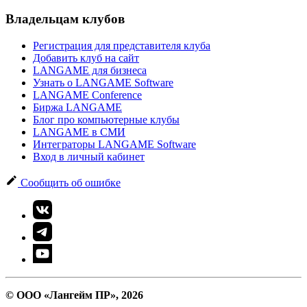
Владельцам клубов
Регистрация для представителя клуба
Добавить клуб на сайт
LANGAME для бизнеса
Узнать о LANGAME Software
LANGAME Conference
Биржа LANGAME
Блог про компьютерные клубы
LANGAME в СМИ
Интеграторы LANGAME Software
Вход в личный кабинет
Сообщить об ошибке
© ООО «Лангейм ПР», 2026