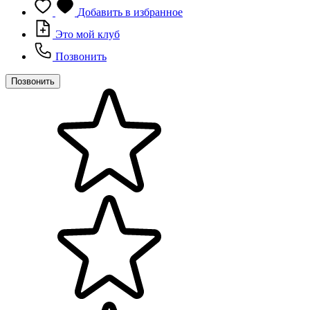
Добавить в избранное
Это мой клуб
Позвонить
Позвонить