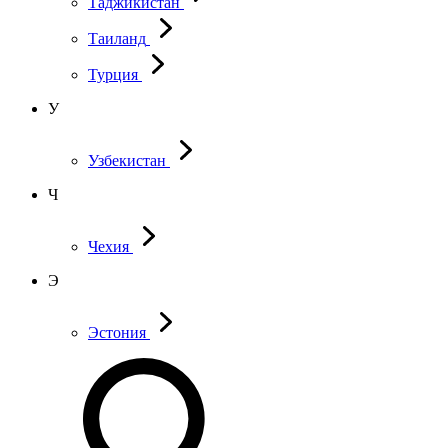
Таджикистан
Таиланд
Турция
У
Узбекистан
Ч
Чехия
Э
Эстония