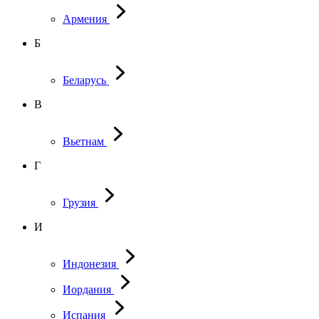
Армения
Б
Беларусь
В
Вьетнам
Г
Грузия
И
Индонезия
Иордания
Испания