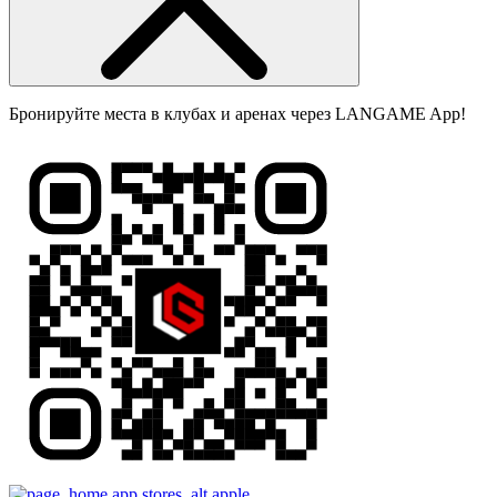
Бронируйте места в клубах и аренах через LANGAME App!