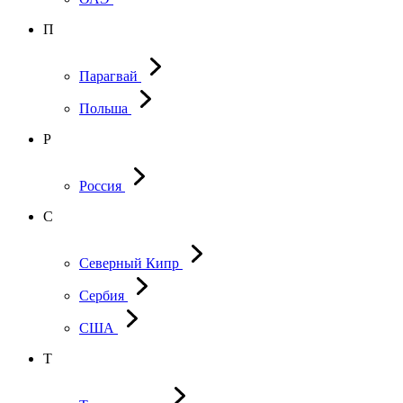
П
Парагвай
Польша
Р
Россия
С
Северный Кипр
Сербия
США
Т