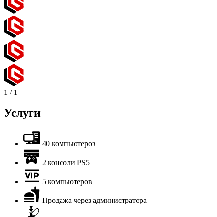
1
/
1
Услуги
40 компьютеров
2 консоли PS5
5 компьютеров
Продажа через администратора