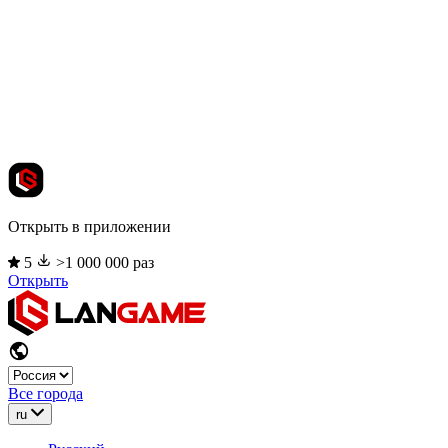
Открыть в приложении
5
>1 000 000 раз
Открыть
Все города
ru