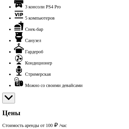
3 консоли PS4 Pro
5 компьютеров
Снек-бар
Санузел
Гардероб
Кондиционер
Стримерская
Можно со своими девайсами
Цены
Стоимость аренды от 100
/час