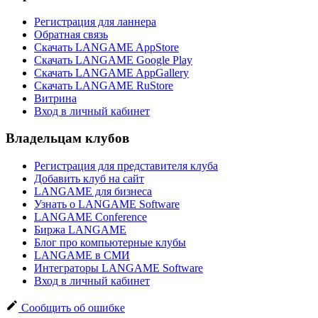
Регистрация для ланнера
Обратная связь
Скачать LANGAME AppStore
Скачать LANGAME Google Play
Скачать LANGAME AppGallery
Скачать LANGAME RuStore
Витрина
Вход в личный кабинет
Владельцам клубов
Регистрация для представителя клуба
Добавить клуб на сайт
LANGAME для бизнеса
Узнать о LANGAME Software
LANGAME Conference
Биржа LANGAME
Блог про компьютерные клубы
LANGAME в СМИ
Интеграторы LANGAME Software
Вход в личный кабинет
Сообщить об ошибке