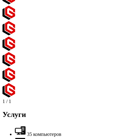
1
/
1
Услуги
35 компьютеров