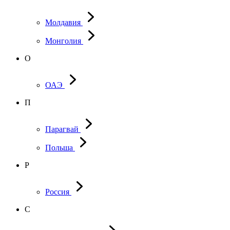
Молдавия
Монголия
О
ОАЭ
П
Парагвай
Польша
Р
Россия
С