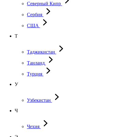
Северный Кипр
Сербия
США
Т
Таджикистан
Таиланд
Турция
У
Узбекистан
Ч
Чехия
Э