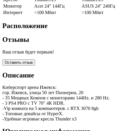
Монитор
Acer 24" 144Гц
ASUS 24" 240Гц
Интернет
>100 Мбит
>100 Мбит
Расположение
Отзывы
Ваш отзыв будет первым!
Оставить отзыв
Описание
Киберспорт арена Ижевск:
гор. Ижевск, улица 50 лет Пионерии, 20
- 35 Мощных Компов с мониторами 144Hz. и 280 Hz.
- 3 PS4 PRO c TV 70" 4К HDR.
-Vip комната на 5 компьютеров. с RTX 3070 8gb
- Топовые девайсы от HyperX.
-Удобные игровые кресла Thunder x3