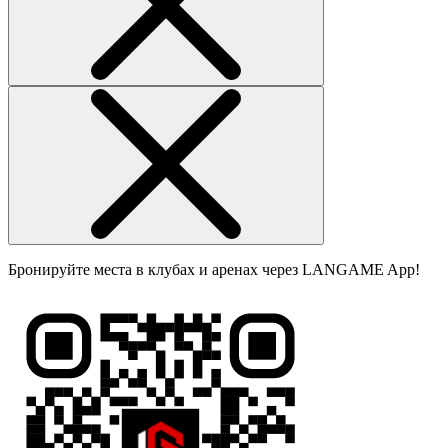
Бронируйте места в клубах и аренах через LANGAME App!