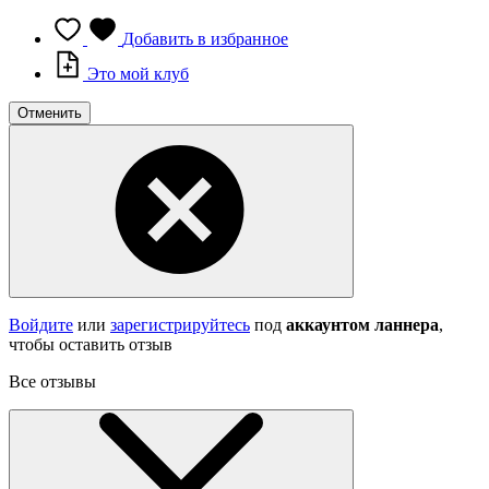
Добавить в избранное
Это мой клуб
Отменить
Войдите
или
зарегистрируйтесь
под
аккаунтом ланнера
,
чтобы оставить отзыв
Все отзывы