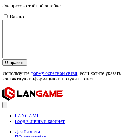
Экспресс - отчёт об ошибке
Важно
Отправить
Используйте
форму обратной связи
, если хотите указать
контактную информацию и получить ответ.
LANGAME+
Вход в личный кабинет
Для бизнеса