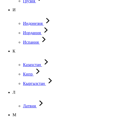
Грузия
И
Индонезия
Иордания
Испания
К
Казахстан
Кипр
Кыргызстан
Л
Латвия
М