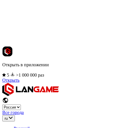
Открыть в приложении
5
>1 000 000 раз
Открыть
Все города
ru