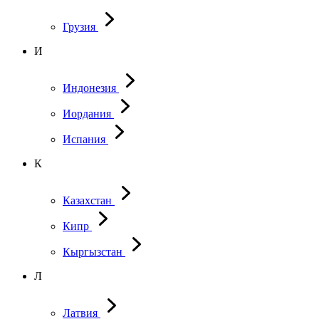
Грузия
И
Индонезия
Иордания
Испания
К
Казахстан
Кипр
Кыргызстан
Л
Латвия