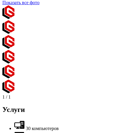
Показать все фото
1
/
1
Услуги
30 компьютеров