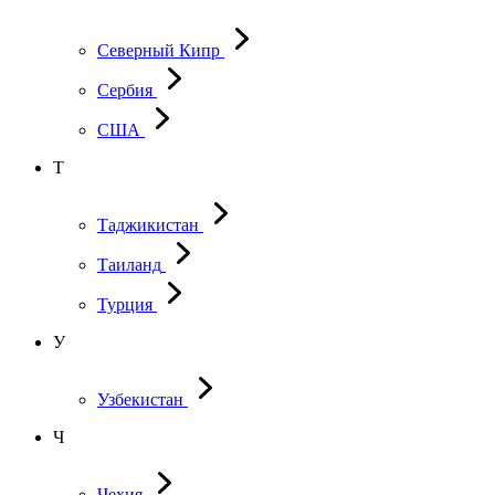
Северный Кипр
Сербия
США
Т
Таджикистан
Таиланд
Турция
У
Узбекистан
Ч
Чехия