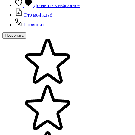
Добавить в избранное
Это мой клуб
Позвонить
Позвонить