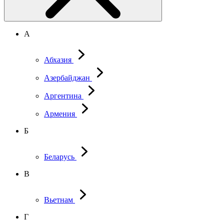
А
Абхазия
Азербайджан
Аргентина
Армения
Б
Беларусь
В
Вьетнам
Г