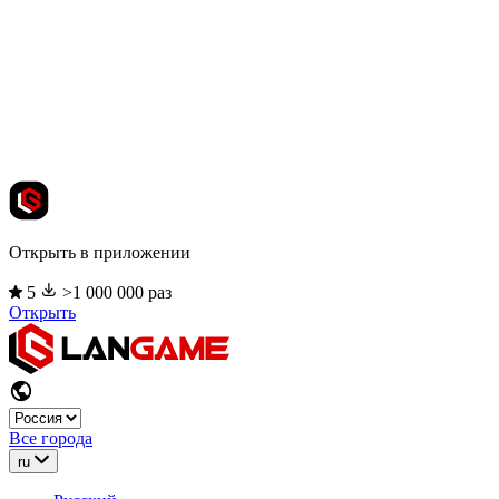
Открыть в приложении
5
>1 000 000 раз
Открыть
Все города
ru