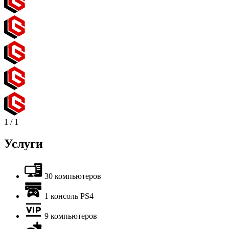
1
/
1
Услуги
30 компьютеров
1 консоль PS4
9 компьютеров