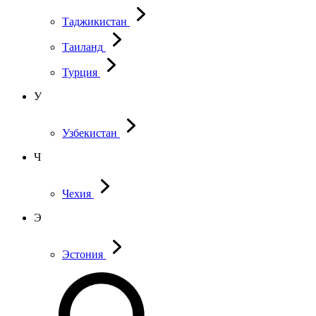
Таджикистан
Таиланд
Турция
У
Узбекистан
Ч
Чехия
Э
Эстония