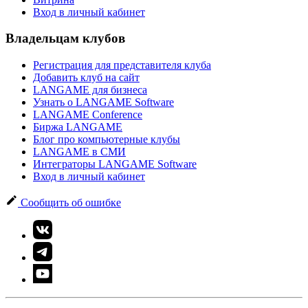
Вход в личный кабинет
Владельцам клубов
Регистрация для представителя клуба
Добавить клуб на сайт
LANGAME для бизнеса
Узнать о LANGAME Software
LANGAME Conference
Биржа LANGAME
Блог про компьютерные клубы
LANGAME в СМИ
Интеграторы LANGAME Software
Вход в личный кабинет
Сообщить об ошибке