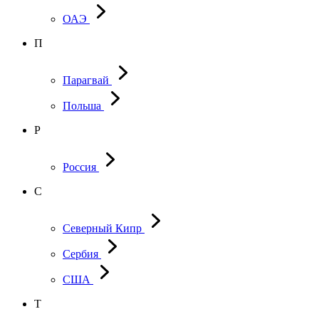
ОАЭ
П
Парагвай
Польша
Р
Россия
С
Северный Кипр
Сербия
США
Т