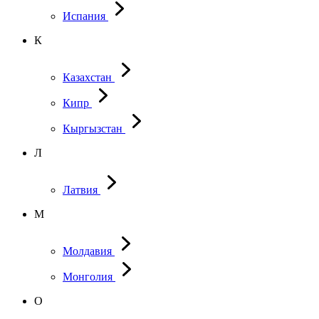
Испания
К
Казахстан
Кипр
Кыргызстан
Л
Латвия
М
Молдавия
Монголия
О