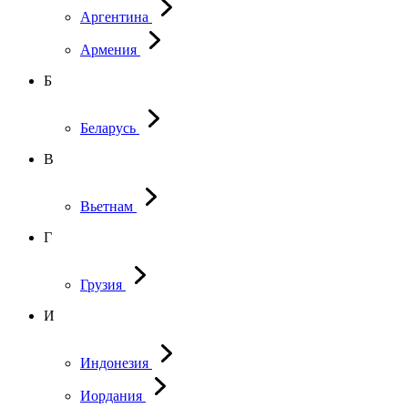
Аргентина
Армения
Б
Беларусь
В
Вьетнам
Г
Грузия
И
Индонезия
Иордания