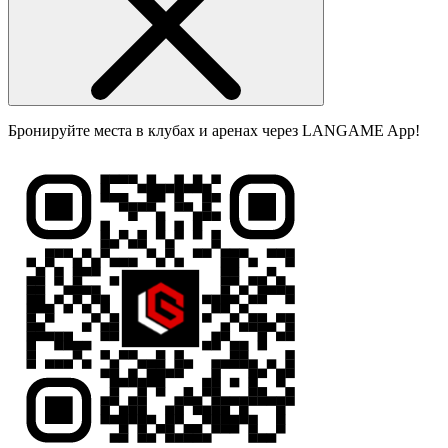
Бронируйте места в клубах и аренах через LANGAME App!