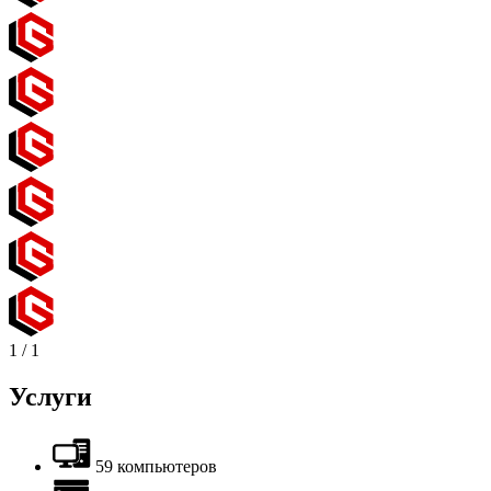
1
/
1
Услуги
59 компьютеров