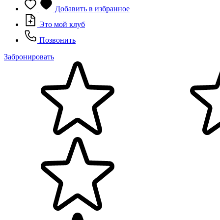
Добавить в избранное
Это мой клуб
Позвонить
Забронировать