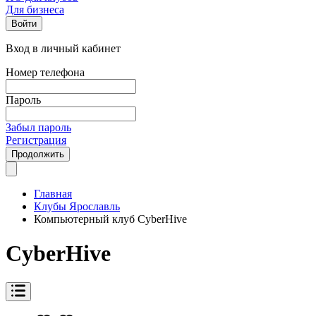
Для бизнеса
Войти
Вход в личный кабинет
Номер телефона
Пароль
Забыл пароль
Регистрация
Продолжить
Главная
Клубы Ярославль
Компьютерный клуб CyberHive
CyberHive