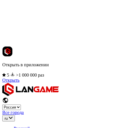
Открыть в приложении
5
>1 000 000 раз
Открыть
Все города
ru