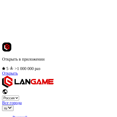
Открыть в приложении
5
>1 000 000 раз
Открыть
Все города
ru