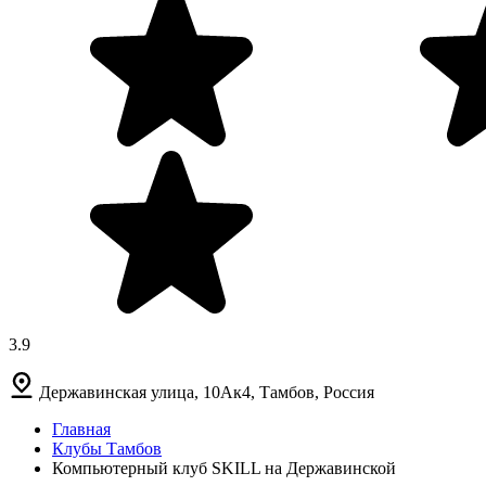
3.9
Державинская улица, 10Ак4, Тамбов, Россия
Главная
Клубы Тамбов
Компьютерный клуб SKILL на Державинской