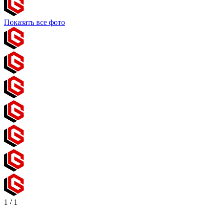
Показать все фото
1
/
1