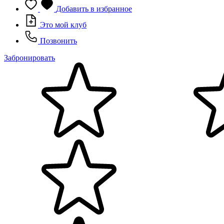
Добавить в избранное
Это мой клуб
Позвонить
Забронировать