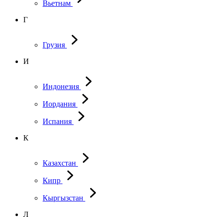
Вьетнам
Г
Грузия
И
Индонезия
Иордания
Испания
К
Казахстан
Кипр
Кыргызстан
Л