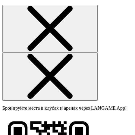
Бронируйте места в клубах и аренах через LANGAME App!