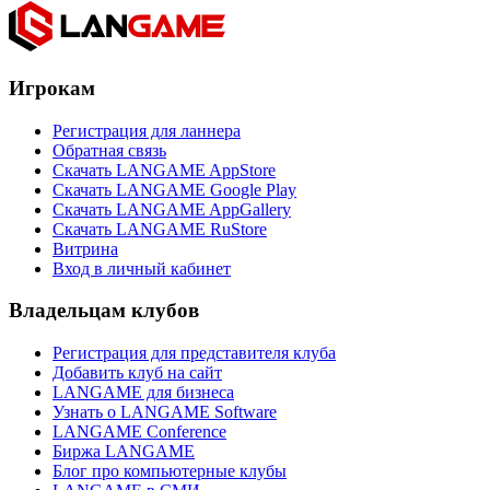
Игрокам
Регистрация для ланнера
Обратная связь
Скачать LANGAME AppStore
Скачать LANGAME Google Play
Скачать LANGAME AppGallery
Скачать LANGAME RuStore
Витрина
Вход в личный кабинет
Владельцам клубов
Регистрация для представителя клуба
Добавить клуб на сайт
LANGAME для бизнеса
Узнать о LANGAME Software
LANGAME Conference
Биржа LANGAME
Блог про компьютерные клубы