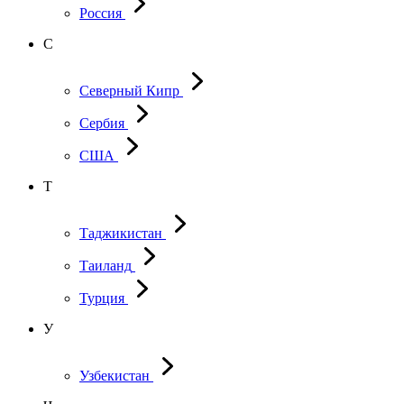
Россия
С
Северный Кипр
Сербия
США
Т
Таджикистан
Таиланд
Турция
У
Узбекистан