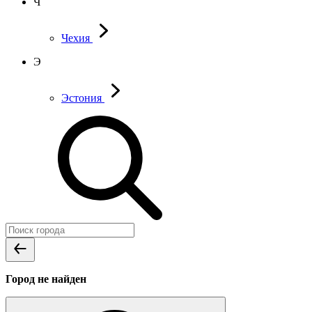
Ч
Чехия
Э
Эстония
Город не найден