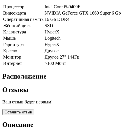
Процессор
Intel Core i5-9400F
Видеокарта
NVIDIA GeForce GTX 1660 Super 6 Gb
Оперативная память
16 Gb DDR4
Жёсткий диск
SSD
Клавиатура
HyperX
Мышь
Logitech
Гарнитура
HyperX
Кресло
Другое
Монитор
Другое 27" 144Гц
Интернет
>100 Мбит
Расположение
Отзывы
Ваш отзыв будет первым!
Оставить отзыв
Описание