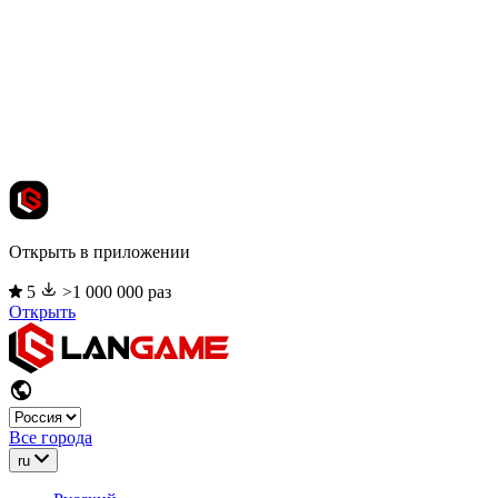
Открыть в приложении
5
>1 000 000 раз
Открыть
Все города
ru