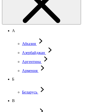
А
Абхазия
Азербайджан
Аргентина
Армения
Б
Беларусь
В