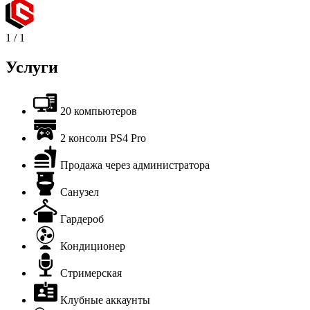
1
/
1
Услуги
20 компьютеров
2 консоли PS4 Pro
Продажа через администратора
Санузел
Гардероб
Кондиционер
Стримерская
Клубные аккаунты