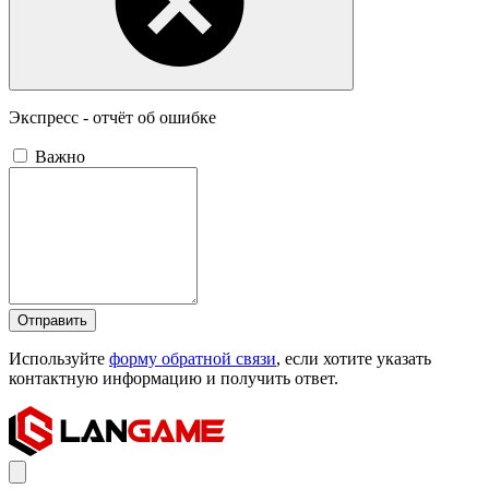
Экспресс - отчёт об ошибке
Важно
Отправить
Используйте
форму обратной связи
, если хотите указать
контактную информацию и получить ответ.