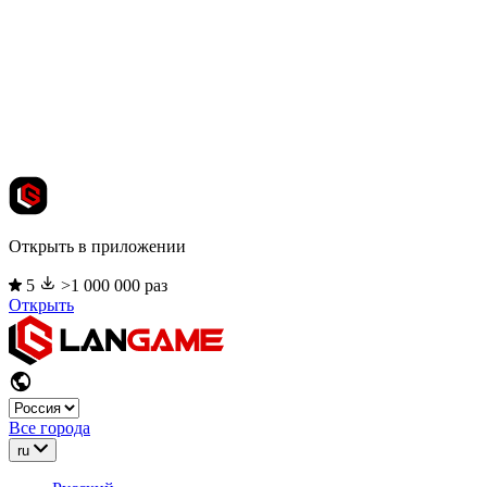
Открыть в приложении
5
>1 000 000 раз
Открыть
Все города
ru