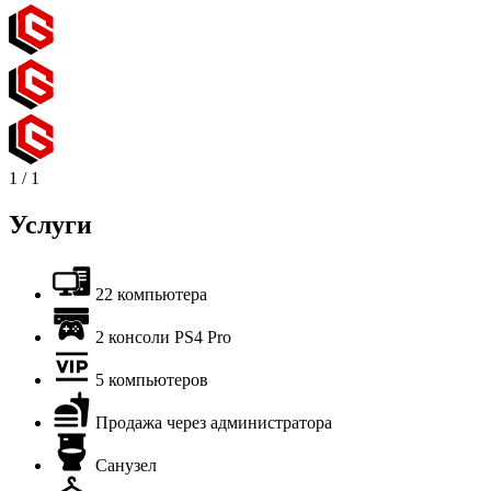
1
/
1
Услуги
22 компьютера
2 консоли PS4 Pro
5 компьютеров
Продажа через администратора
Санузел