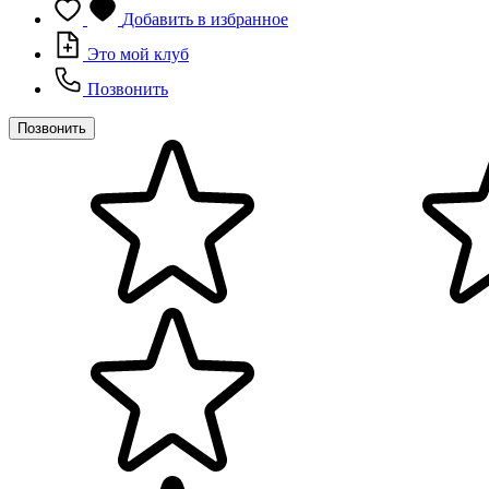
Добавить в избранное
Это мой клуб
Позвонить
Позвонить