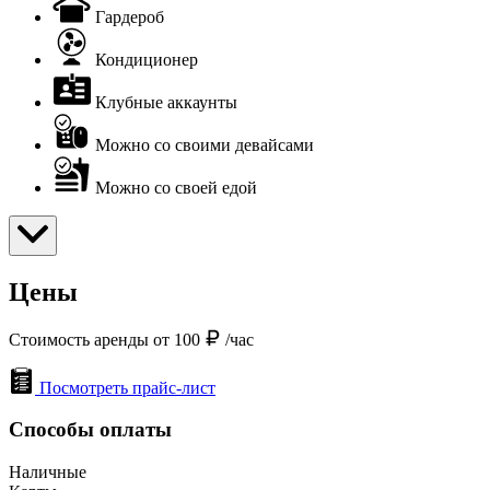
Гардероб
Кондиционер
Клубные аккаунты
Можно со своими девайсами
Можно со своей едой
Цены
Стоимость аренды от 100
/час
Посмотреть прайс-лист
Способы оплаты
Наличные