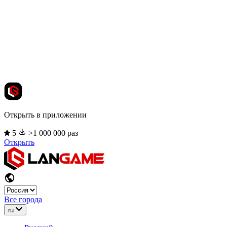
Открыть в приложении
5
>1 000 000 раз
Открыть
Все города
ru