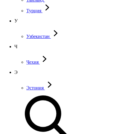
Турция
У
Узбекистан
Ч
Чехия
Э
Эстония