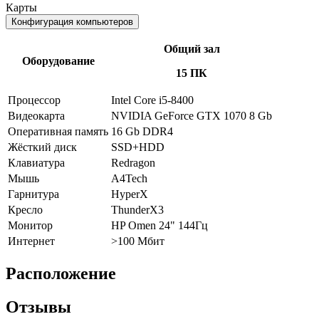
Карты
Конфигурация компьютеров
Общий зал
Оборудование
15 ПК
Процессор
Intel Core i5-8400
Видеокарта
NVIDIA GeForce GTX 1070 8 Gb
Оперативная память
16 Gb DDR4
Жёсткий диск
SSD+HDD
Клавиатура
Redragon
Мышь
A4Tech
Гарнитура
HyperX
Кресло
ThunderX3
Монитор
HP Omen 24" 144Гц
Интернет
>100 Мбит
Расположение
Отзывы