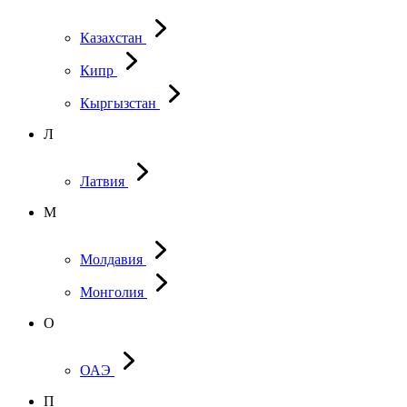
Казахстан
Кипр
Кыргызстан
Л
Латвия
М
Молдавия
Монголия
О
ОАЭ
П