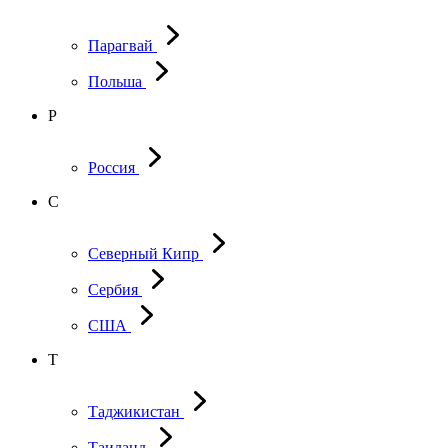
Парагвай
Польша
Р
Россия
С
Северный Кипр
Сербия
США
Т
Таджикистан
Таиланд