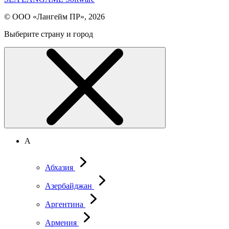
© ООО «Лангейм ПР», 2026
Выберите страну и город
А
Абхазия
Азербайджан
Аргентина
Армения