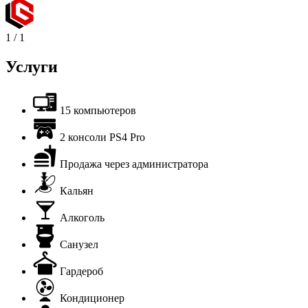
1
/
1
Услуги
15 компьютеров
2 консоли PS4 Pro
Продажа через администратора
Кальян
Алкоголь
Санузел
Гардероб
Кондиционер