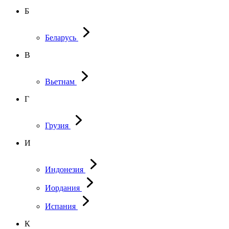
Б
Беларусь
В
Вьетнам
Г
Грузия
И
Индонезия
Иордания
Испания
К