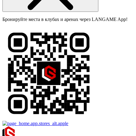
Бронируйте места в клубах и аренах через LANGAME App!