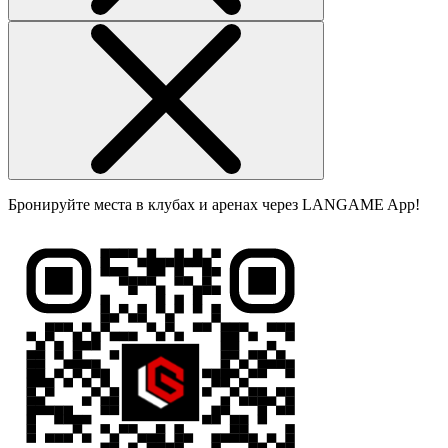
Бронируйте места в клубах и аренах через LANGAME App!