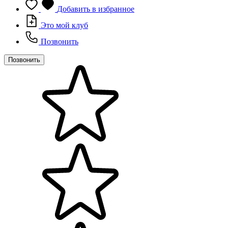
Добавить в избранное
Это мой клуб
Позвонить
Позвонить