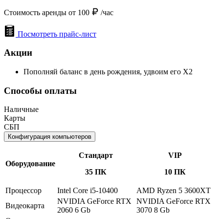
Стоимость аренды от 100
/час
Посмотреть прайс-лист
Акции
Пополняй баланс в день рождения, удвоим его Х2
Способы оплаты
Наличные
Карты
СБП
Конфигурация компьютеров
Стандарт
VIP
Оборудование
35 ПК
10 ПК
Процессор
Intel Core i5-10400
AMD Ryzen 5 3600XT
NVIDIA GeForce RTX
NVIDIA GeForce RTX
Видеокарта
2060 6 Gb
3070 8 Gb