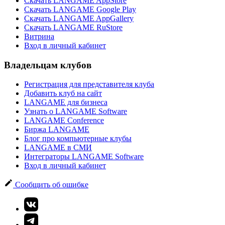
Скачать LANGAME AppStore
Скачать LANGAME Google Play
Скачать LANGAME AppGallery
Скачать LANGAME RuStore
Витрина
Вход в личный кабинет
Владельцам клубов
Регистрация для представителя клуба
Добавить клуб на сайт
LANGAME для бизнеса
Узнать о LANGAME Software
LANGAME Conference
Биржа LANGAME
Блог про компьютерные клубы
LANGAME в СМИ
Интеграторы LANGAME Software
Вход в личный кабинет
Сообщить об ошибке