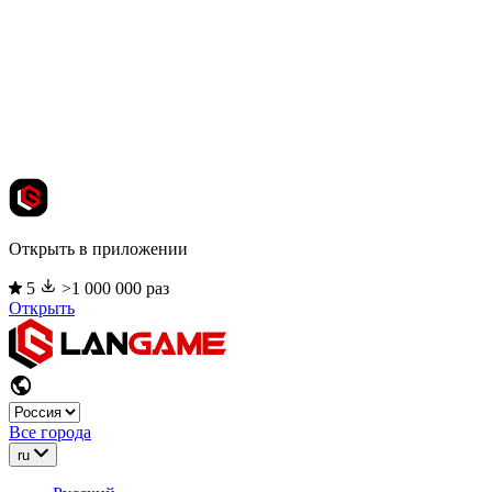
Открыть в приложении
5
>1 000 000 раз
Открыть
Все города
ru