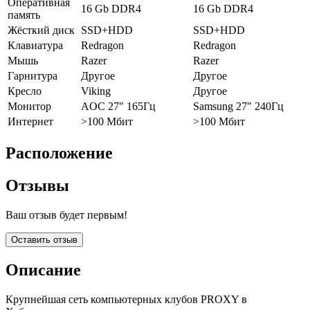
Оперативная
16 Gb DDR4
16 Gb DDR4
память
Жёсткий диск
SSD+HDD
SSD+HDD
Клавиатура
Redragon
Redragon
Мышь
Razer
Razer
Гарнитура
Другое
Другое
Кресло
Viking
Другое
Монитор
AOC 27" 165Гц
Samsung 27" 240Гц
Интернет
>100 Мбит
>100 Мбит
Расположение
Отзывы
Ваш отзыв будет первым!
Оставить отзыв
Описание
Крупнейшая сеть компьютерных клубов PROXY в