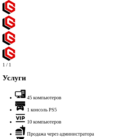
1
/
1
Услуги
45 компьютеров
1 консоль PS5
10 компьютеров
Продажа через администратора