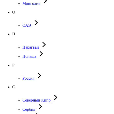
Монголия
О
ОАЭ
П
Парагвай
Польша
Р
Россия
С
Северный Кипр
Сербия