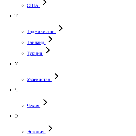
США
Т
Таджикистан
Таиланд
Турция
У
Узбекистан
Ч
Чехия
Э
Эстония