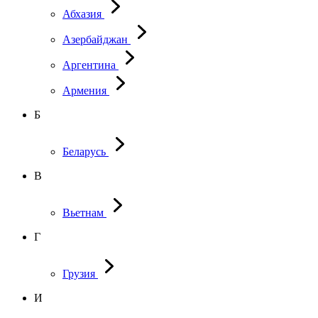
Абхазия
Азербайджан
Аргентина
Армения
Б
Беларусь
В
Вьетнам
Г
Грузия
И