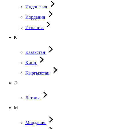
Индонезия
Иордания
Испания
К
Казахстан
Кипр
Кыргызстан
Л
Латвия
М
Молдавия