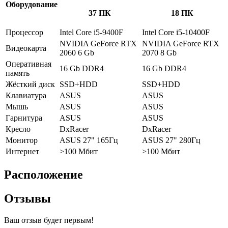
Оборудование
37 ПК
18 ПК
Процессор
Intel Core i5-9400F
Intel Core i5-10400F
NVIDIA GeForce RTX
NVIDIA GeForce RTX
Видеокарта
2060 6 Gb
2070 8 Gb
Оперативная
16 Gb DDR4
16 Gb DDR4
память
Жёсткий диск
SSD+HDD
SSD+HDD
Клавиатура
ASUS
ASUS
Мышь
ASUS
ASUS
Гарнитура
ASUS
ASUS
Кресло
DxRacer
DxRacer
Монитор
ASUS 27" 165Гц
ASUS 27" 280Гц
Интернет
>100 Мбит
>100 Мбит
Расположение
Отзывы
Ваш отзыв будет первым!