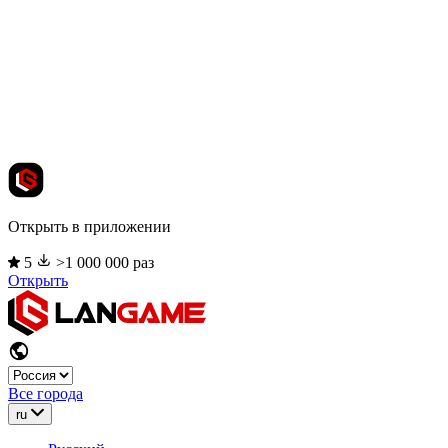
Открыть в приложении
5
>1 000 000 раз
Открыть
Все города
ru