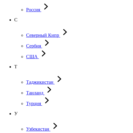
Россия
С
Северный Кипр
Сербия
США
Т
Таджикистан
Таиланд
Турция
У
Узбекистан