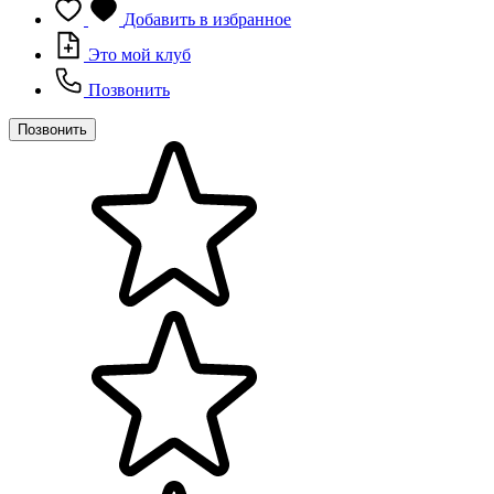
Добавить в избранное
Это мой клуб
Позвонить
Позвонить