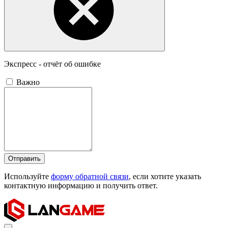
Экспресс - отчёт об ошибке
Важно
Отправить
Используйте
форму обратной связи
, если хотите указать
контактную информацию и получить ответ.