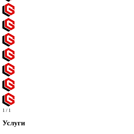
1
/
1
Услуги