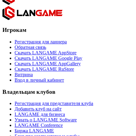
Игрокам
Регистрация для ланнера
Обратная связь
Скачать LANGAME AppStore
Скачать LANGAME Google Play
Скачать LANGAME AppGallery
Скачать LANGAME RuStore
Витрина
Вход в личный кабинет
Владельцам клубов
Регистрация для представителя клуба
Добавить клуб на сайт
LANGAME для бизнеса
Узнать о LANGAME Software
LANGAME Conference
Биржа LANGAME