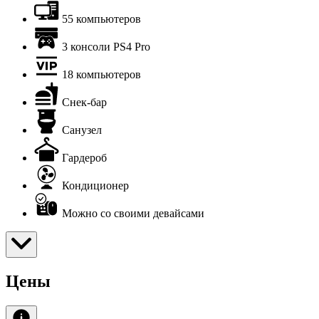
55 компьютеров
3 консоли PS4 Pro
18 компьютеров
Снек-бар
Санузел
Гардероб
Кондиционер
Можно со своими девайсами
Цены