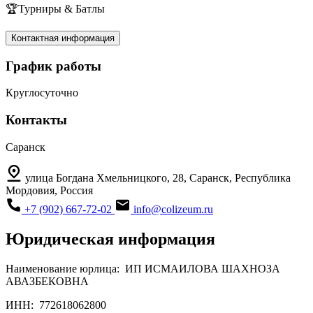
🏆Турниры & Батлы
Контактная информация
График работы
Круглосуточно
Контакты
Саранск
улица Богдана Хмельницкого, 28, Саранск, Республика
Мордовия, Россия
+7 (902) 667-72-02
info@colizeum.ru
Юридическая информация
Наименование юрлица:
ИП ИСМАИЛОВА ШАХНОЗА
АВАЗБЕКОВНА
ИНН:
772618062800