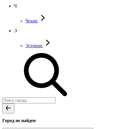
Ч
Чехия
Э
Эстония
Город не найден