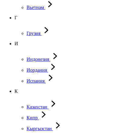
Вьетнам
Г
Грузия
И
Индонезия
Иордания
Испания
К
Казахстан
Кипр
Кыргызстан