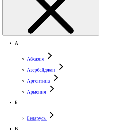
А
Абхазия
Азербайджан
Аргентина
Армения
Б
Беларусь
В