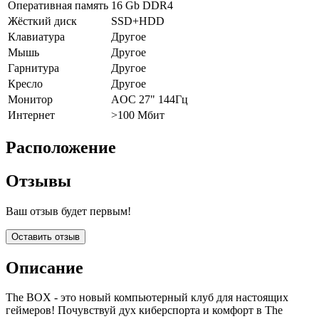
Оперативная память
16 Gb DDR4
Жёсткий диск
SSD+HDD
Клавиатура
Другое
Мышь
Другое
Гарнитура
Другое
Кресло
Другое
Монитор
AOC 27" 144Гц
Интернет
>100 Мбит
Расположение
Отзывы
Ваш отзыв будет первым!
Оставить отзыв
Описание
The BOX - это новый компьютерный клуб для настоящих
геймеров! Почувствуй дух киберспорта и комфорт в The