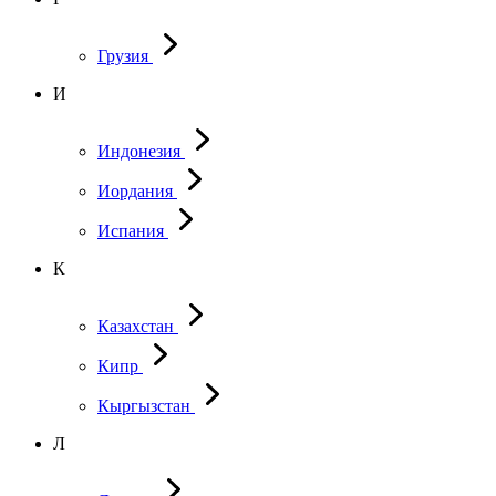
Грузия
И
Индонезия
Иордания
Испания
К
Казахстан
Кипр
Кыргызстан
Л