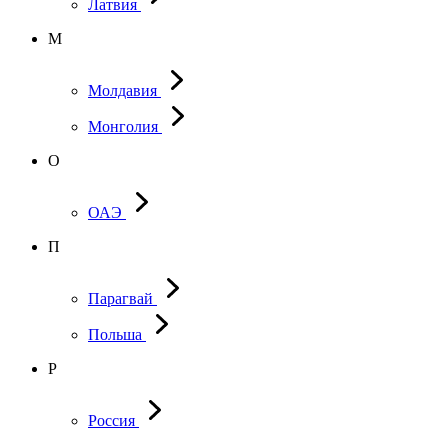
Латвия
М
Молдавия
Монголия
О
ОАЭ
П
Парагвай
Польша
Р
Россия