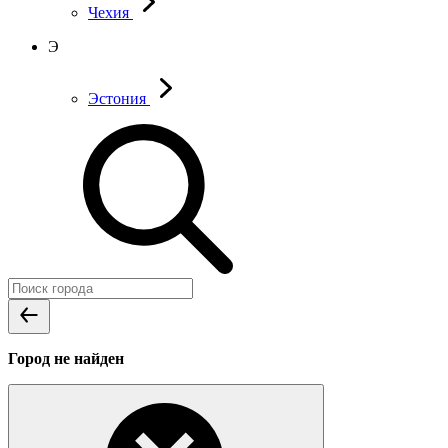
Чехия
Э
Эстония
Город не найден