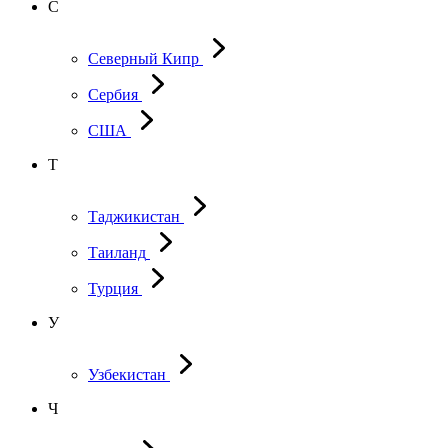
С
Северный Кипр
Сербия
США
Т
Таджикистан
Таиланд
Турция
У
Узбекистан
Ч