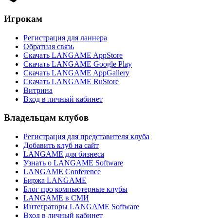
Игрокам
Регистрация для ланнера
Обратная связь
Скачать LANGAME AppStore
Скачать LANGAME Google Play
Скачать LANGAME AppGallery
Скачать LANGAME RuStore
Витрина
Вход в личный кабинет
Владельцам клубов
Регистрация для представителя клуба
Добавить клуб на сайт
LANGAME для бизнеса
Узнать о LANGAME Software
LANGAME Conference
Биржа LANGAME
Блог про компьютерные клубы
LANGAME в СМИ
Интеграторы LANGAME Software
Вход в личный кабинет