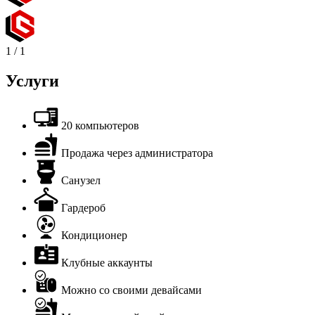
1
/
1
Услуги
20 компьютеров
Продажа через администратора
Санузел
Гардероб
Кондиционер
Клубные аккаунты
Можно со своими девайсами