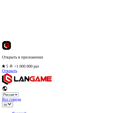
Открыть в приложении
5
>1 000 000 раз
Открыть
Все города
ru