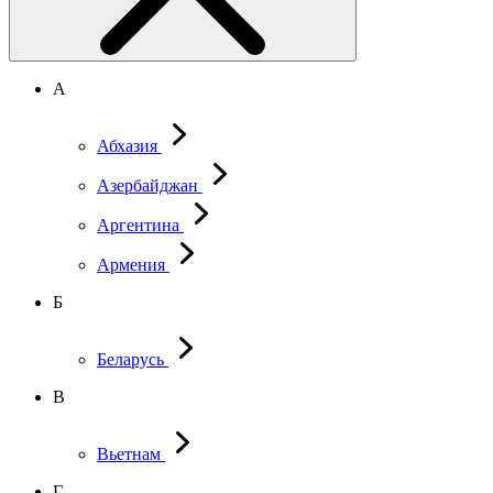
А
Абхазия
Азербайджан
Аргентина
Армения
Б
Беларусь
В
Вьетнам
Г