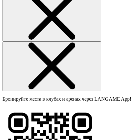
Бронируйте места в клубах и аренах через LANGAME App!