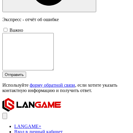
Экспресс - отчёт об ошибке
Важно
Отправить
Используйте
форму обратной связи
, если хотите указать
контактную информацию и получить ответ.
LANGAME+
Вход в личный кабинет