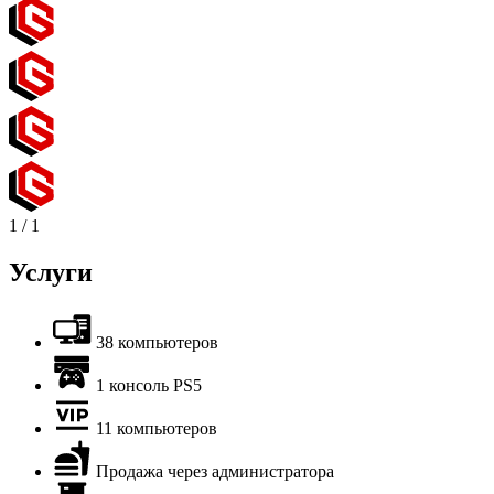
1
/
1
Услуги
38 компьютеров
1 консоль PS5
11 компьютеров
Продажа через администратора