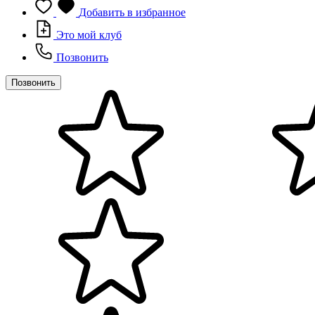
Добавить в избранное
Это мой клуб
Позвонить
Позвонить