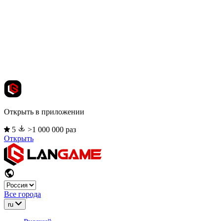
Открыть в приложении
5
>1 000 000 раз
Открыть
Все города
ru