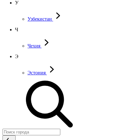
У
Узбекистан
Ч
Чехия
Э
Эстония