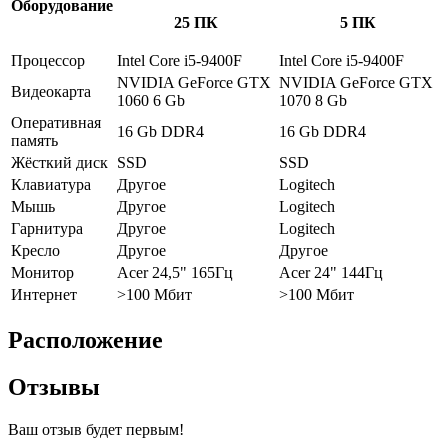
Оборудование
25 ПК
5 ПК
Процессор
Intel Core i5-9400F
Intel Core i5-9400F
NVIDIA GeForce GTX
NVIDIA GeForce GTX
Видеокарта
1060 6 Gb
1070 8 Gb
Оперативная
16 Gb DDR4
16 Gb DDR4
память
Жёсткий диск
SSD
SSD
Клавиатура
Другое
Logitech
Мышь
Другое
Logitech
Гарнитура
Другое
Logitech
Кресло
Другое
Другое
Монитор
Acer 24,5" 165Гц
Acer 24" 144Гц
Интернет
>100 Мбит
>100 Мбит
Расположение
Отзывы
Ваш отзыв будет первым!