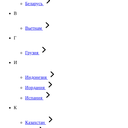
Беларусь
В
Вьетнам
Г
Грузия
И
Индонезия
Иордания
Испания
К
Казахстан