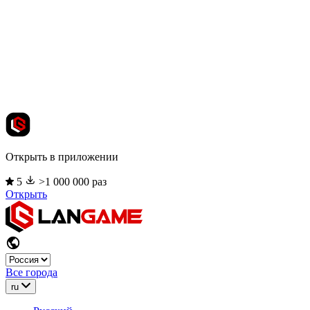
Открыть в приложении
5
>1 000 000 раз
Открыть
Все города
ru