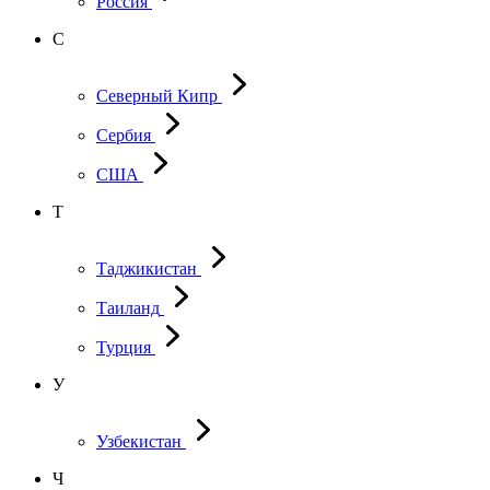
Россия
С
Северный Кипр
Сербия
США
Т
Таджикистан
Таиланд
Турция
У
Узбекистан
Ч