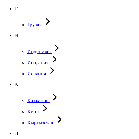
Г
Грузия
И
Индонезия
Иордания
Испания
К
Казахстан
Кипр
Кыргызстан
Л