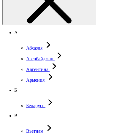
А
Абхазия
Азербайджан
Аргентина
Армения
Б
Беларусь
В
Вьетнам