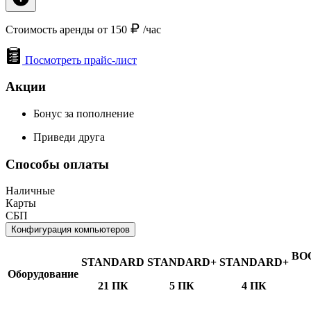
Стоимость аренды от 150
/час
Посмотреть прайс-лист
Акции
Бонус за пополнение
Приведи друга
Способы оплаты
Наличные
Карты
СБП
Конфигурация компьютеров
BO
STANDARD
STANDARD+
STANDARD+
Оборудование
21 ПК
5 ПК
4 ПК