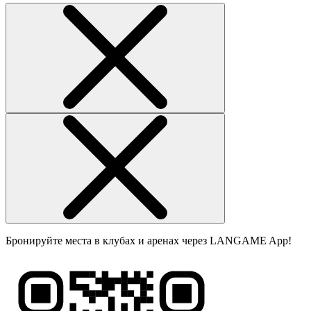
Бронируйте места в клубах и аренах через LANGAME App!