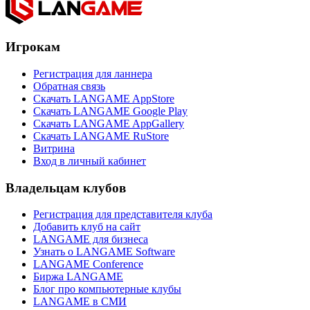
Игрокам
Регистрация для ланнера
Обратная связь
Скачать LANGAME AppStore
Скачать LANGAME Google Play
Скачать LANGAME AppGallery
Скачать LANGAME RuStore
Витрина
Вход в личный кабинет
Владельцам клубов
Регистрация для представителя клуба
Добавить клуб на сайт
LANGAME для бизнеса
Узнать о LANGAME Software
LANGAME Conference
Биржа LANGAME
Блог про компьютерные клубы
LANGAME в СМИ