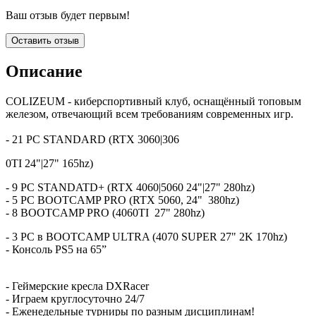
Ваш отзыв будет первым!
Оставить отзыв
Описание
COLIZEUM - киберспортивный клуб, оснащённый топовым
железом, отвечающий всем требованиям современных игр.
- 21 PC STANDARD (RTX 3060|306
0TI 24"|27" 165hz)
- 9 PC STANDATD+ (RTX 4060|5060 24"|27" 280hz)
- 5 PC BOOTCAMP PRO (RTX 5060, 24" 380hz)
- 8 BOOTCAMP PRO (4060TI 27" 280hz)
- 3 PC в BOOTCAMP ULTRA (4070 SUPER 27" 2K 170hz)
- Консоль PS5 на 65”
- Геймерские кресла DXRacer
- Играем круглосуточно 24/7
- Еженедельные турниры по разным дисциплинам!