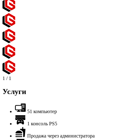
1
/
1
Услуги
51 компьютер
1 консоль PS5
Продажа через администратора