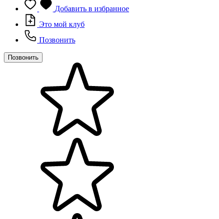
Добавить в избранное
Это мой клуб
Позвонить
Позвонить