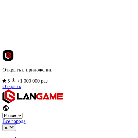
Открыть в приложении
5
>1 000 000 раз
Открыть
Все города
ru