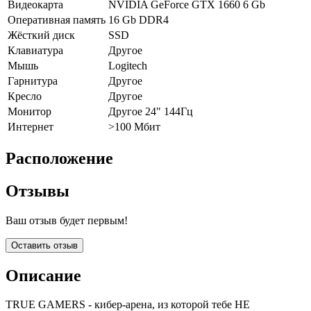
Видеокарта
NVIDIA GeForce GTX 1660 6 Gb
Оперативная память
16 Gb DDR4
Жёсткий диск
SSD
Клавиатура
Другое
Мышь
Logitech
Гарнитура
Другое
Кресло
Другое
Монитор
Другое 24" 144Гц
Интернет
>100 Мбит
Расположение
Отзывы
Ваш отзыв будет первым!
Оставить отзыв
Описание
TRUE GAMERS - кибер-арена, из которой тебе НЕ