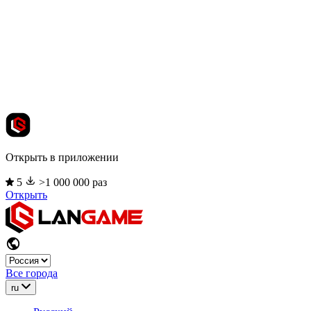
Открыть в приложении
5
>1 000 000 раз
Открыть
Все города
ru