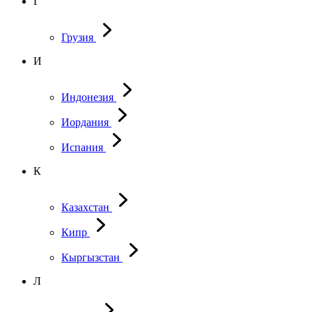
Г
Грузия
И
Индонезия
Иордания
Испания
К
Казахстан
Кипр
Кыргызстан
Л