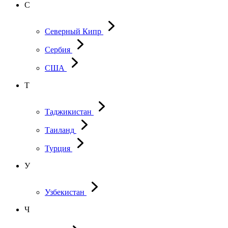
С
Северный Кипр
Сербия
США
Т
Таджикистан
Таиланд
Турция
У
Узбекистан
Ч