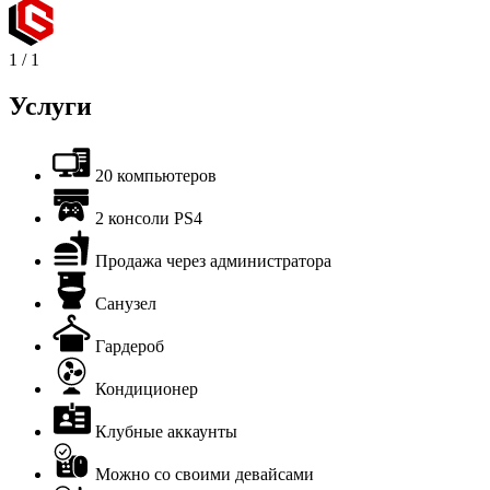
1
/
1
Услуги
20 компьютеров
2 консоли PS4
Продажа через администратора
Санузел
Гардероб
Кондиционер
Клубные аккаунты
Можно со своими девайсами