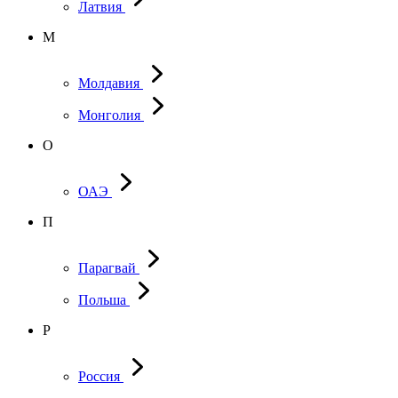
Латвия
М
Молдавия
Монголия
О
ОАЭ
П
Парагвай
Польша
Р
Россия