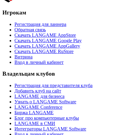
Игрокам
Регистрация для ланнера
Обратная связь
Скачать LANGAME AppStore
Скачать LANGAME Google Play
Скачать LANGAME AppGallery
Скачать LANGAME RuStore
Витрина
Вход в личный кабинет
Владельцам клубов
Регистрация для представителя клуба
Добавить клуб на сайт
LANGAME для бизнеса
Узнать о LANGAME Software
LANGAME Conference
Биржа LANGAME
Блог про компьютерные клубы
LANGAME в СМИ
Интеграторы LANGAME Software
Вход в личный кабинет