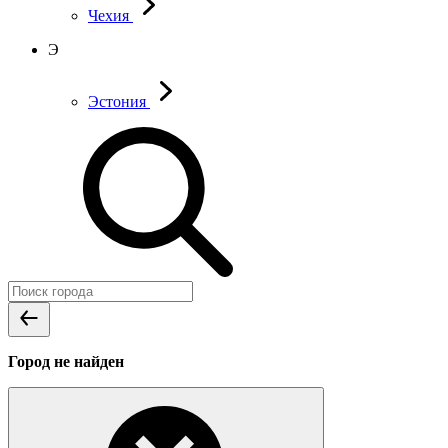
Чехия
Э
Эстония
Город не найден