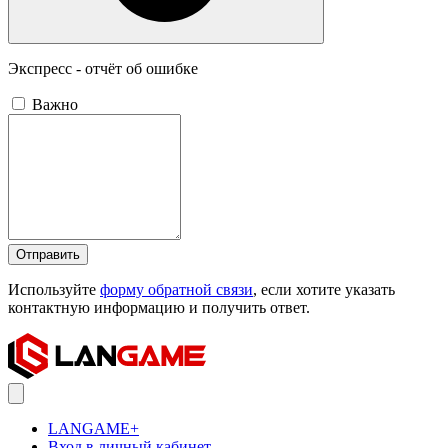
Экспресс - отчёт об ошибке
Важно
Отправить
Используйте
форму обратной связи
, если хотите указать
контактную информацию и получить ответ.
LANGAME+
Вход в личный кабинет