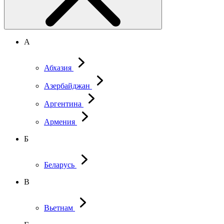
А
Абхазия
Азербайджан
Аргентина
Армения
Б
Беларусь
В
Вьетнам