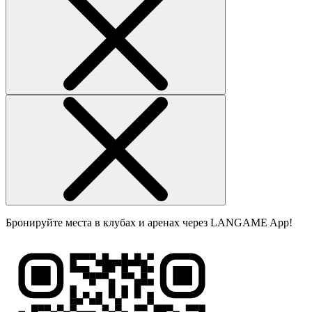
Бронируйте места в клубах и аренах через LANGAME App!