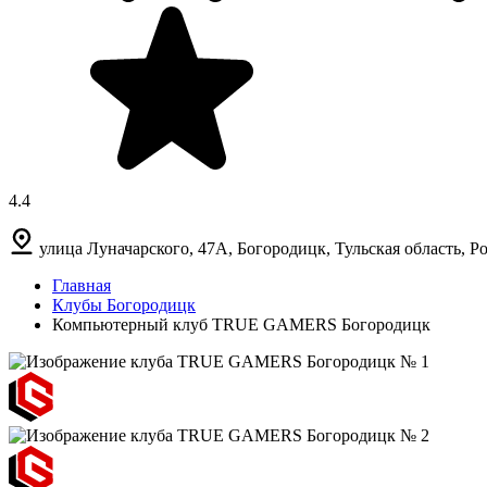
4.4
улица Луначарского, 47А, Богородицк, Тульская область, Р
Главная
Клубы Богородицк
Компьютерный клуб TRUE GAMERS Богородицк