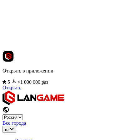
Открыть в приложении
5
>1 000 000 раз
Открыть
Все города
ru