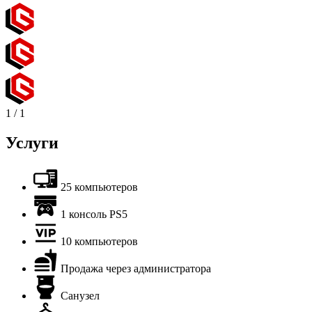
1
/
1
Услуги
25 компьютеров
1 консоль PS5
10 компьютеров
Продажа через администратора
Санузел