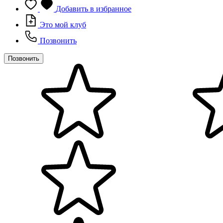
Добавить в избранное
Это мой клуб
Позвонить
Позвонить