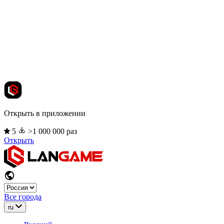
Открыть в приложении
5
>1 000 000 раз
Открыть
Все города
ru