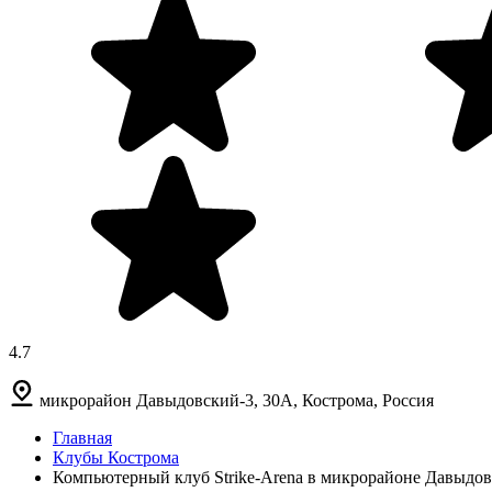
4.7
микрорайон Давыдовский-3, 30А, Кострома, Россия
Главная
Клубы Кострома
Компьютерный клуб Strike-Arena в микрорайоне Давыдо