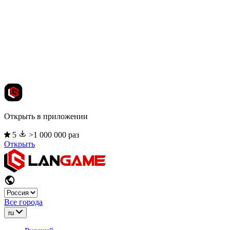
Открыть в приложении
5
>1 000 000 раз
Открыть
Все города
ru