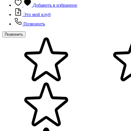
Добавить в избранное
Это мой клуб
Позвонить
Позвонить