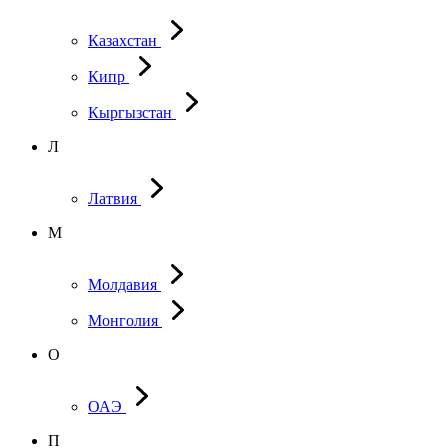
Казахстан
Кипр
Кыргызстан
Л
Латвия
М
Молдавия
Монголия
О
ОАЭ
П