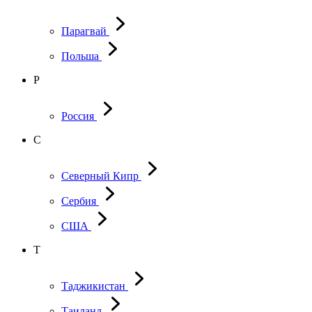
Парагвай
Польша
Р
Россия
С
Северный Кипр
Сербия
США
Т
Таджикистан
Таиланд