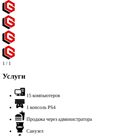
1
/
1
Услуги
15 компьютеров
1 консоль PS4
Продажа через администратора
Санузел