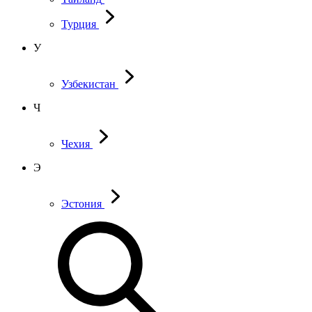
Турция
У
Узбекистан
Ч
Чехия
Э
Эстония