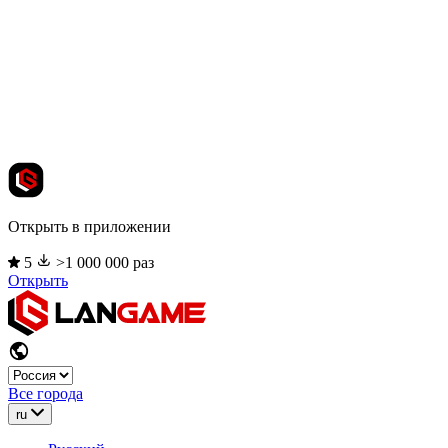
Открыть в приложении
5
>1 000 000 раз
Открыть
Все города
ru