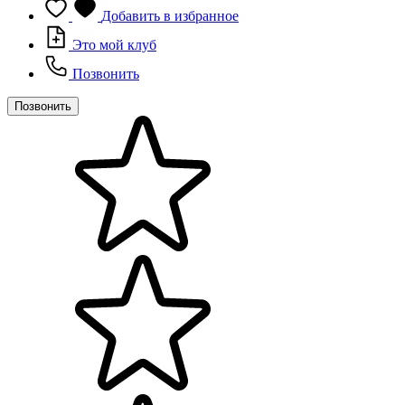
Добавить в избранное
Это мой клуб
Позвонить
Позвонить