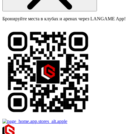
Бронируйте места в клубах и аренах через LANGAME App!