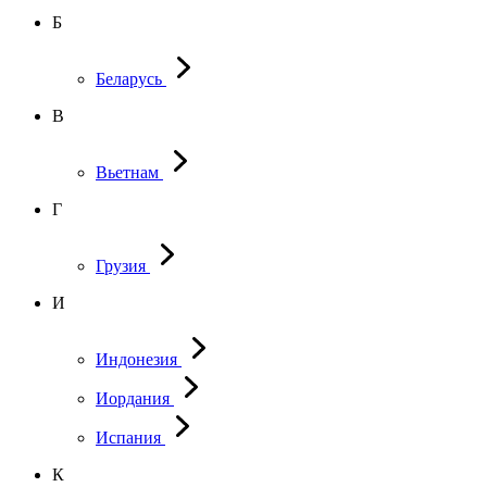
Б
Беларусь
В
Вьетнам
Г
Грузия
И
Индонезия
Иордания
Испания
К