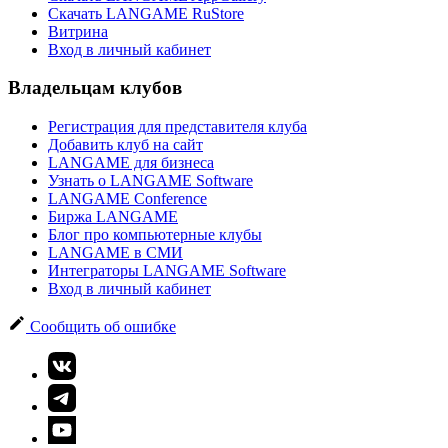
Скачать LANGAME RuStore
Витрина
Вход в личный кабинет
Владельцам клубов
Регистрация для представителя клуба
Добавить клуб на сайт
LANGAME для бизнеса
Узнать о LANGAME Software
LANGAME Conference
Биржа LANGAME
Блог про компьютерные клубы
LANGAME в СМИ
Интеграторы LANGAME Software
Вход в личный кабинет
Сообщить об ошибке