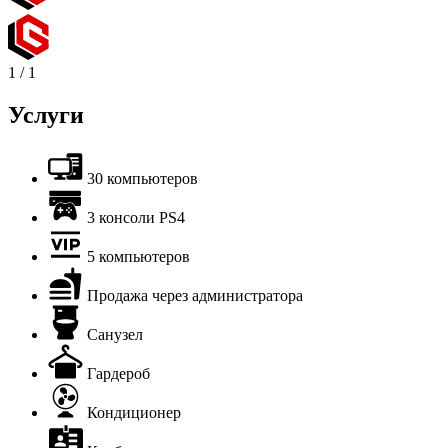
1
/
1
Услуги
30 компьютеров
3 консоли PS4
5 компьютеров
Продажа через администратора
Санузел
Гардероб
Кондиционер