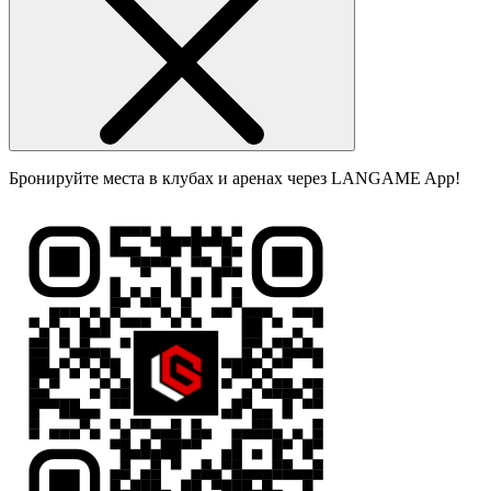
Бронируйте места в клубах и аренах через LANGAME App!