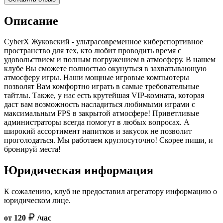
Описание
CyberX Жуковский - ультрасовременное киберспортивное
пространство для тех, кто любит проводить время с
удовольствием и полным погружением в атмосферу. В нашем
клубе Вы сможете полностью окунуться в захватывающую
атмосферу игры. Наши мощные игровые компьютеры
позволят Вам комфортно играть в самые требовательные
тайтлы. Также, у нас есть крутейшая VIP-комната, которая
даст вам возможность насладиться любимыми играми с
максимальным FPS в закрытой атмосфере! Приветливые
администраторы всегда помогут в любых вопросах. А
широкий ассортимент напитков и закусок не позволит
проголодаться. Мы работаем круглосуточно! Скорее пиши, и
бронируй места!
Юридическая информация
К сожалению, клуб не предоставил агрегатору информацию о
юридическом лице.
от 120
/час