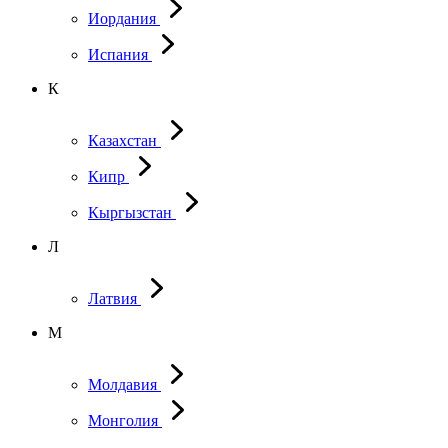
Иордания
Испания
К
Казахстан
Кипр
Кыргызстан
Л
Латвия
М
Молдавия
Монголия