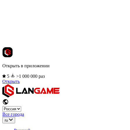
Открыть в приложении
5
>1 000 000 раз
Открыть
Все города
ru