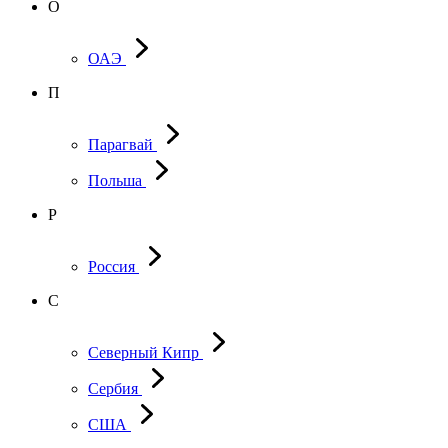
О
ОАЭ
П
Парагвай
Польша
Р
Россия
С
Северный Кипр
Сербия
США