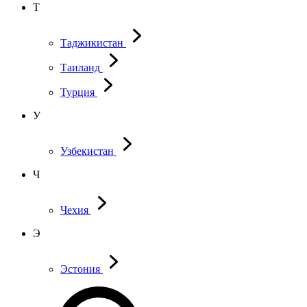
Т
Таджикистан
Таиланд
Турция
У
Узбекистан
Ч
Чехия
Э
Эстония