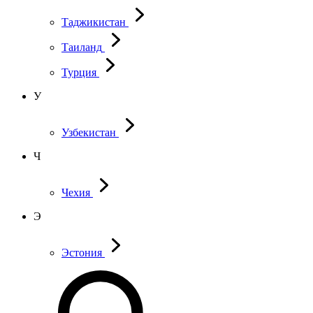
Таджикистан
Таиланд
Турция
У
Узбекистан
Ч
Чехия
Э
Эстония