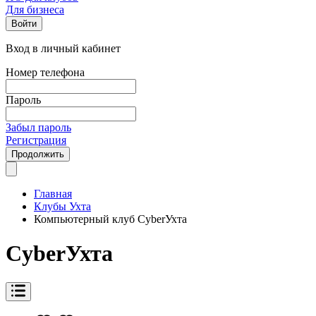
Для бизнеса
Войти
Вход в личный кабинет
Номер телефона
Пароль
Забыл пароль
Регистрация
Продолжить
Главная
Клубы Ухта
Компьютерный клуб CyberУхта
CyberУхта