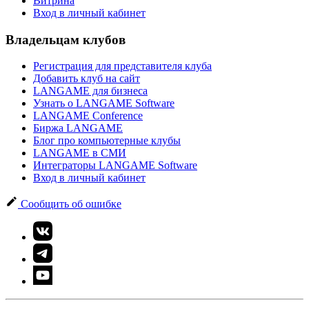
Витрина
Вход в личный кабинет
Владельцам клубов
Регистрация для представителя клуба
Добавить клуб на сайт
LANGAME для бизнеса
Узнать о LANGAME Software
LANGAME Conference
Биржа LANGAME
Блог про компьютерные клубы
LANGAME в СМИ
Интеграторы LANGAME Software
Вход в личный кабинет
Сообщить об ошибке