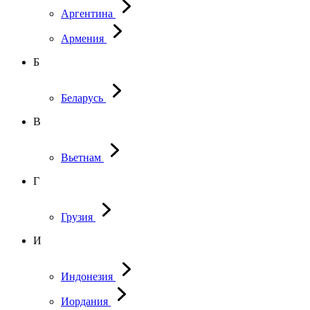
Аргентина
Армения
Б
Беларусь
В
Вьетнам
Г
Грузия
И
Индонезия
Иордания