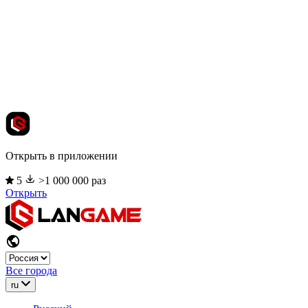
Открыть в приложении
5
>1 000 000 раз
Открыть
Все города
ru