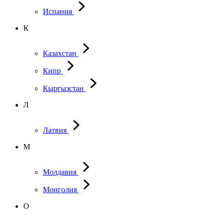
Испания
К
Казахстан
Кипр
Кыргызстан
Л
Латвия
М
Молдавия
Монголия
О