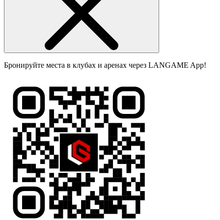
Бронируйте места в клубах и аренах через LANGAME App!