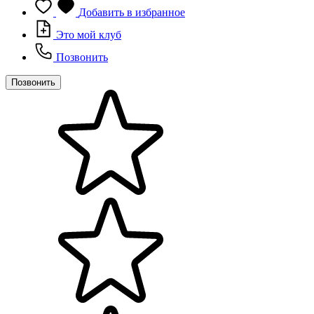
Добавить в избранное
Это мой клуб
Позвонить
Позвонить