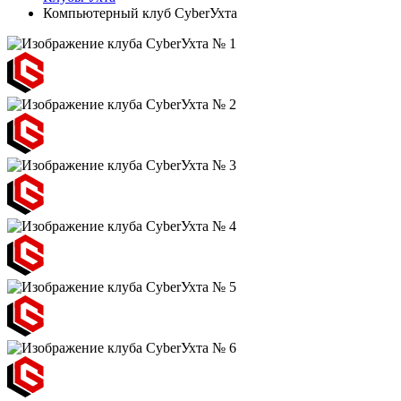
Компьютерный клуб CyberУхта