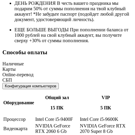
ДЕНЬ РОЖДЕНИЯ В честь вашего праздника мы
подарим 50% от суммы пополнения на твой клубный
аккаунт! *Не забудьте паспорт (подойдет любой другой
документ, удостоверяющий личность).
ЕЩЕ БОЛЬШЕ ВЫГОДЫ При пополнении баланса от
1000 рублей на свой клубный аккаунт, вы получите
сверху +30% от суммы пополнения.
Способы оплаты
Наличные
Карты
Online-перевод
СБП
Конфигурация компьютеров
Общий зал
VIP
Оборудование
15 ПК
5 ПК
Процессор
Intel Core i5-9400F
Intel Core i5-9600K
NVIDIA GeForce
NVIDIA GeForce RTX
Видеокарта
RTX 2060 6 Gb
2070 Super 8 Gb