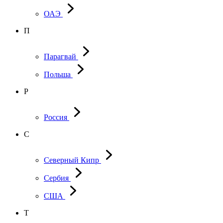
ОАЭ
П
Парагвай
Польша
Р
Россия
С
Северный Кипр
Сербия
США
Т