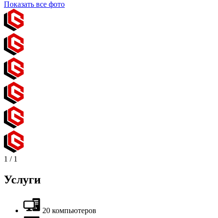
Показать все фото
1
/
1
Услуги
20 компьютеров