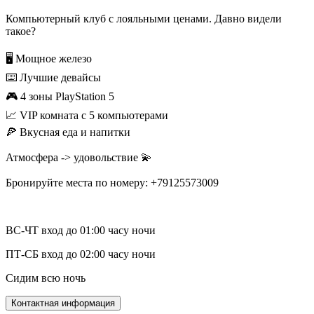
Компьютерный клуб с лояльными ценами. Давно видели
такое?
🖥️ Мощное железо
⌨️ Лучшие девайсы
🎮 4 зоны PlayStation 5
📈 VIP комната с 5 компьютерами
🍕 Вкусная еда и напитки
Атмосфера -> удовольствие 💫
Бронируйте места по номеру: +79125573009
ВС-ЧТ вход до 01:00 часу ночи
ПТ-СБ вход до 02:00 часу ночи
Сидим всю ночь
Контактная информация