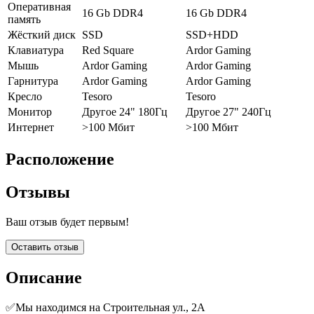
Оперативная
16 Gb DDR4
16 Gb DDR4
память
Жёсткий диск
SSD
SSD+HDD
Клавиатура
Red Square
Ardor Gaming
Мышь
Ardor Gaming
Ardor Gaming
Гарнитура
Ardor Gaming
Ardor Gaming
Кресло
Tesoro
Tesoro
Монитор
Другое 24" 180Гц
Другое 27" 240Гц
Интернет
>100 Мбит
>100 Мбит
Расположение
Отзывы
Ваш отзыв будет первым!
Оставить отзыв
Описание
✅Мы находимся на Строительная ул., 2А