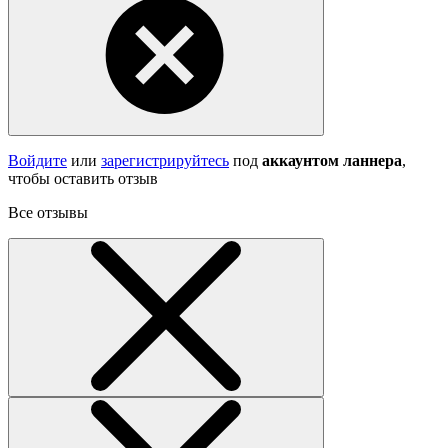
Войдите
или
зарегистрируйтесь
под
аккаунтом ланнера
,
чтобы оставить отзыв
Все отзывы