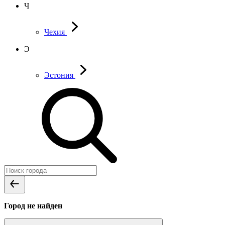
Ч
Чехия
Э
Эстония
Город не найден