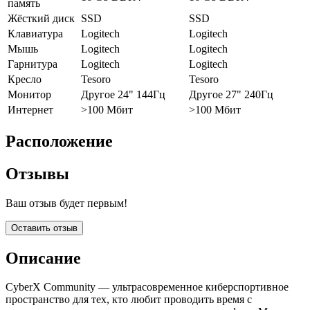
память
Жёсткий диск
SSD
SSD
Клавиатура
Logitech
Logitech
Мышь
Logitech
Logitech
Гарнитура
Logitech
Logitech
Кресло
Tesoro
Tesoro
Монитор
Другое 24" 144Гц
Другое 27" 240Гц
Интернет
>100 Мбит
>100 Мбит
Расположение
Отзывы
Ваш отзыв будет первым!
Оставить отзыв
Описание
CyberX Community — ультрасовременное киберспортивное
пространство для тех, кто любит проводить время с