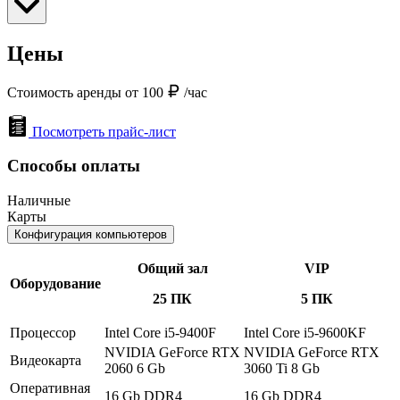
Цены
Стоимость аренды от 100
/час
Посмотреть прайс-лист
Способы оплаты
Наличные
Карты
Конфигурация компьютеров
Общий зал
VIP
Оборудование
25 ПК
5 ПК
Процессор
Intel Core i5-9400F
Intel Core i5-9600KF
NVIDIA GeForce RTX
NVIDIA GeForce RTX
Видеокарта
2060 6 Gb
3060 Ti 8 Gb
Оперативная
16 Gb DDR4
16 Gb DDR4