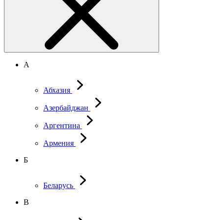
А
Абхазия
Азербайджан
Аргентина
Армения
Б
Беларусь
В