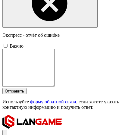
Экспресс - отчёт об ошибке
Важно
Отправить
Используйте
форму обратной связи
, если хотите указать
контактную информацию и получить ответ.