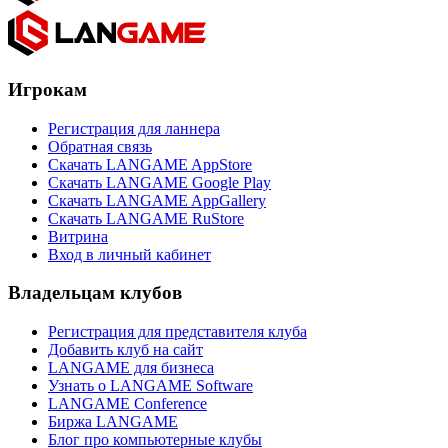
Игрокам
Регистрация для ланнера
Обратная связь
Скачать LANGAME AppStore
Скачать LANGAME Google Play
Скачать LANGAME AppGallery
Скачать LANGAME RuStore
Витрина
Вход в личный кабинет
Владельцам клубов
Регистрация для представителя клуба
Добавить клуб на сайт
LANGAME для бизнеса
Узнать о LANGAME Software
LANGAME Conference
Биржа LANGAME
Блог про компьютерные клубы