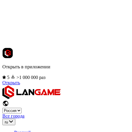
Открыть в приложении
5
>1 000 000 раз
Открыть
Все города
ru