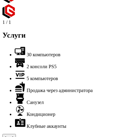
1
/
1
Услуги
30 компьютеров
2 консоли PS5
5 компьютеров
Продажа через администратора
Санузел
Кондиционер
Клубные аккаунты