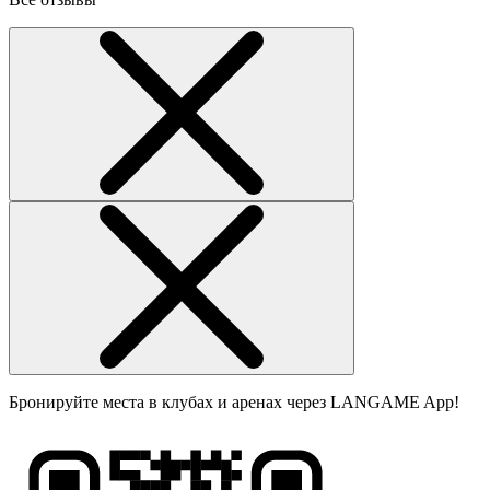
Бронируйте места в клубах и аренах через LANGAME App!