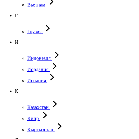
Вьетнам
Г
Грузия
И
Индонезия
Иордания
Испания
К
Казахстан
Кипр
Кыргызстан