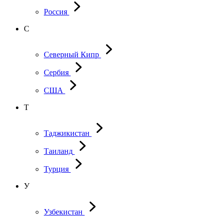
Россия
С
Северный Кипр
Сербия
США
Т
Таджикистан
Таиланд
Турция
У
Узбекистан