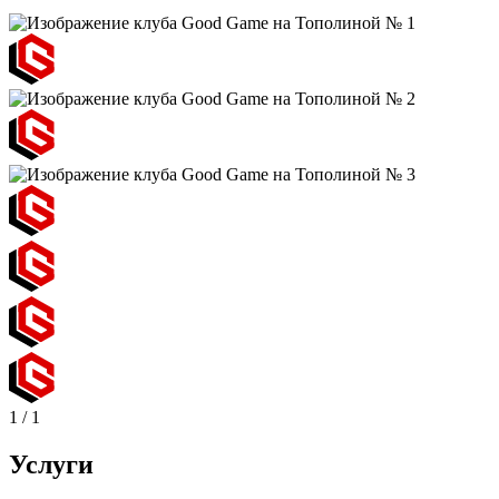
1
/
1
Услуги