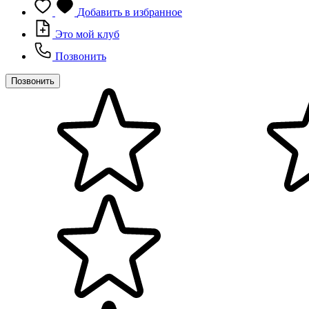
Добавить в избранное
Это мой клуб
Позвонить
Позвонить