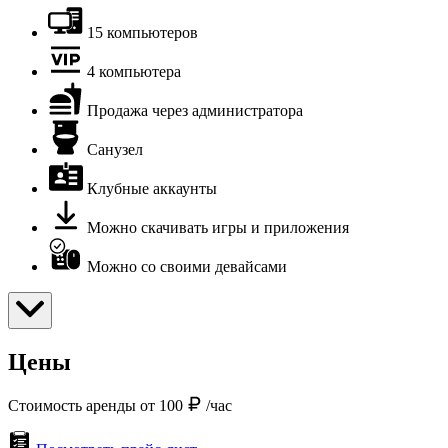
15 компьютеров
4 компьютера
Продажа через администратора
Санузел
Клубные аккаунты
Можно скачивать игры и приложения
Можно со своими девайсами
Цены
Стоимость аренды от 100
/час