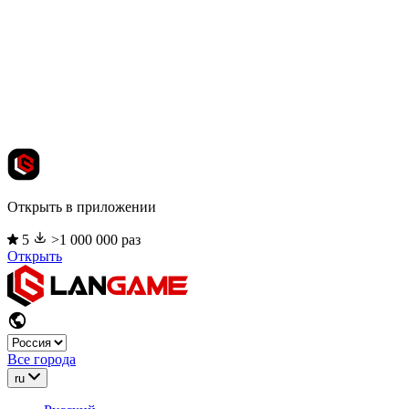
Открыть в приложении
5
>1 000 000 раз
Открыть
Все города
ru