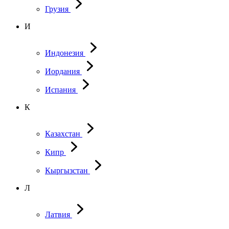
Грузия
И
Индонезия
Иордания
Испания
К
Казахстан
Кипр
Кыргызстан
Л
Латвия