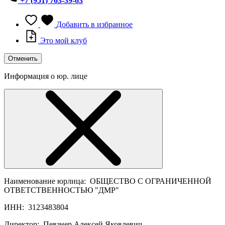
+7 (951) 763-39-63
Добавить в избранное
Это мой клуб
Отменить
Информация о юр. лице
Наименование юрлица:
ОБЩЕСТВО С ОГРАНИЧЕННОЙ
ОТВЕТСТВЕННОСТЬЮ "ДМР"
ИНН:
3123483804
Директор:
Певзнер Алексей Яковлевич