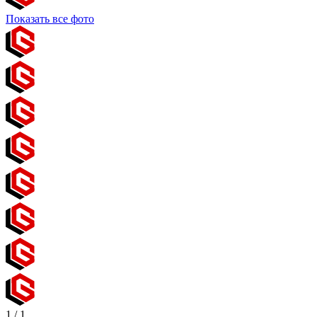
Показать все фото
1
/
1