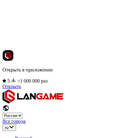
Открыть в приложении
5
>1 000 000 раз
Открыть
Все города
ru