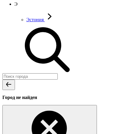
Э
Эстония
Город не найден