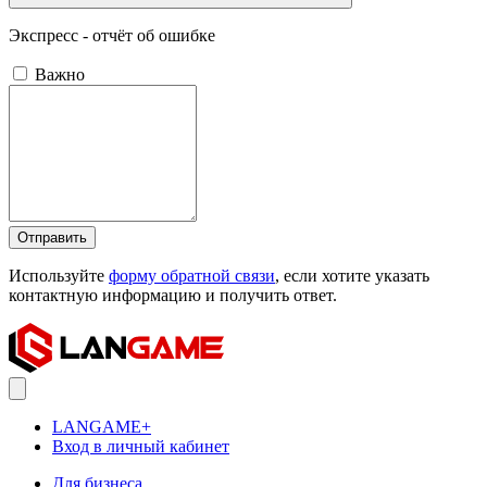
Экспресс - отчёт об ошибке
Важно
Отправить
Используйте
форму обратной связи
, если хотите указать
контактную информацию и получить ответ.
LANGAME+
Вход в личный кабинет
Для бизнеса