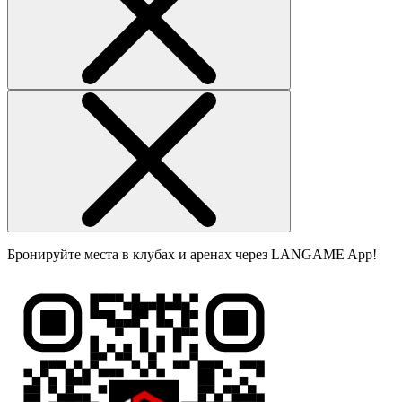
Бронируйте места в клубах и аренах через LANGAME App!