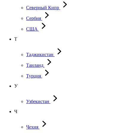
Северный Кипр
Сербия
США
Т
Таджикистан
Таиланд
Турция
У
Узбекистан
Ч
Чехия