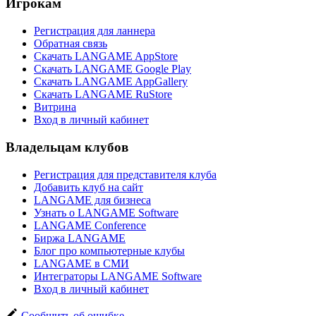
Игрокам
Регистрация для ланнера
Обратная связь
Скачать LANGAME AppStore
Скачать LANGAME Google Play
Скачать LANGAME AppGallery
Скачать LANGAME RuStore
Витрина
Вход в личный кабинет
Владельцам клубов
Регистрация для представителя клуба
Добавить клуб на сайт
LANGAME для бизнеса
Узнать о LANGAME Software
LANGAME Conference
Биржа LANGAME
Блог про компьютерные клубы
LANGAME в СМИ
Интеграторы LANGAME Software
Вход в личный кабинет
Сообщить об ошибке