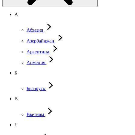
А
Абхазия
Азербайджан
Аргентина
Армения
Б
Беларусь
В
Вьетнам
Г