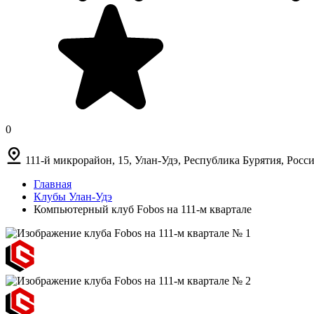
0
111-й микрорайон, 15, Улан-Удэ, Республика Бурятия, Росс
Главная
Клубы Улан-Удэ
Компьютерный клуб Fobos на 111-м квартале