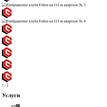
1
/
1
Услуги