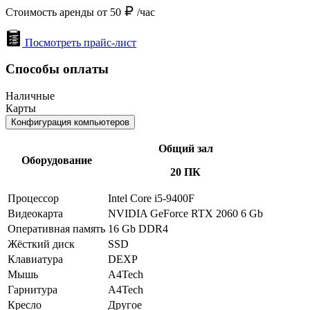
Стоимость аренды от 50
/час
Посмотреть прайс-лист
Способы оплаты
Наличные
Карты
Конфигурация компьютеров
Общий зал
Оборудование
20 ПК
Процессор
Intel Core i5-9400F
Видеокарта
NVIDIA GeForce RTX 2060 6 Gb
Оперативная память
16 Gb DDR4
Жёсткий диск
SSD
Клавиатура
DEXP
Мышь
A4Tech
Гарнитура
A4Tech
Кресло
Другое