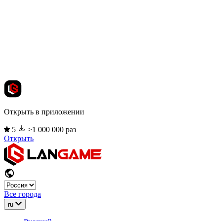
Открыть в приложении
5
>1 000 000 раз
Открыть
Все города
ru