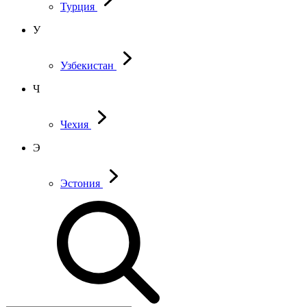
Турция
У
Узбекистан
Ч
Чехия
Э
Эстония