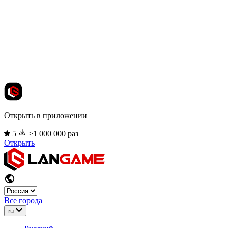
Открыть в приложении
5
>1 000 000 раз
Открыть
Все города
ru