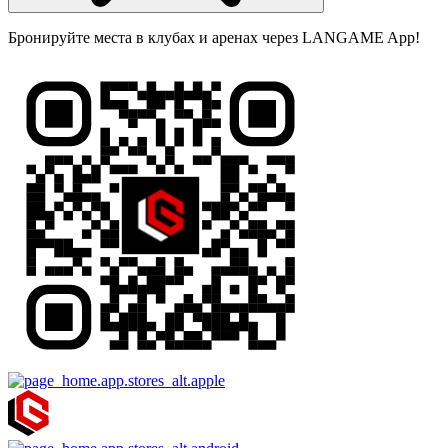
Бронируйте места в клубах и аренах через LANGAME App!