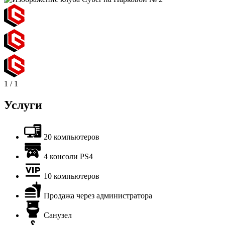
1
/
1
Услуги
20 компьютеров
4 консоли PS4
10 компьютеров
Продажа через администратора
Санузел