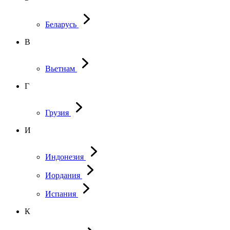
Беларусь
В
Вьетнам
Г
Грузия
И
Индонезия
Иордания
Испания
К