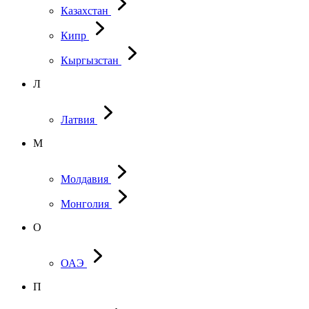
Казахстан
Кипр
Кыргызстан
Л
Латвия
М
Молдавия
Монголия
О
ОАЭ
П