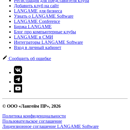
Регистрация для представителя клуба
Добавить клуб на сайт
LANGAME для бизнеса
Узнать о LANGAME Software
LANGAME Conference
Биржа LANGAME
Блог про компьютерные клубы
LANGAME в СМИ
Интеграторы LANGAME Software
Вход в личный кабинет
Сообщить об ошибке
© ООО «Лангейм ПР», 2026
Политика конфиденциальности
Пользовательское соглашение
Лицензионное соглашение LANGAME Software