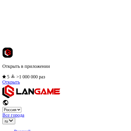
Открыть в приложении
5
>1 000 000 раз
Открыть
Все города
ru