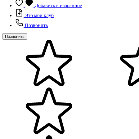
Добавить в избранное
Это мой клуб
Позвонить
Позвонить