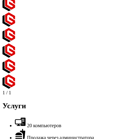
1
/
1
Услуги
20 компьютеров
Продажа через администратора