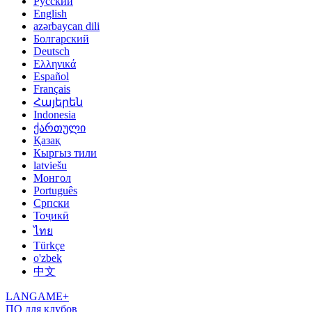
Русский
English
azərbaycan dili
Болгарский
Deutsch
Ελληνικά
Español
Français
Հայերեն
Indonesia
ქართული
Қазақ
Кыргыз тили
latviešu
Монгол
Português
Српски
Тоҷикӣ
ไทย
Türkçe
o'zbek
中文
LANGAME+
ПО для клубов