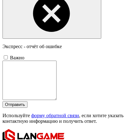
Экспресс - отчёт об ошибке
Важно
Отправить
Используйте
форму обратной связи
, если хотите указать
контактную информацию и получить ответ.