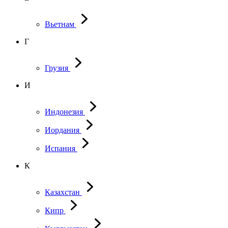
Вьетнам
Г
Грузия
И
Индонезия
Иордания
Испания
К
Казахстан
Кипр