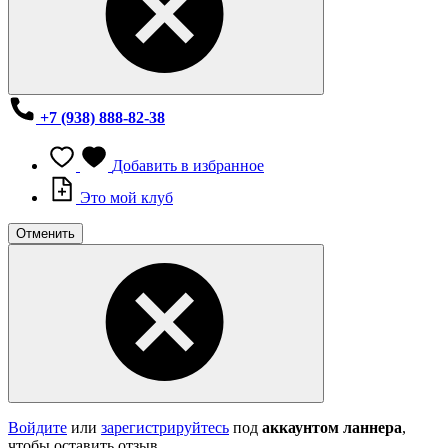
+7 (938) 888-82-38
Добавить в избранное
Это мой клуб
Отменить
Войдите
или
зарегистрируйтесь
под
аккаунтом ланнера
,
чтобы оставить отзыв