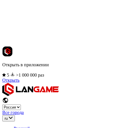
Открыть в приложении
5
>1 000 000 раз
Открыть
Все города
ru