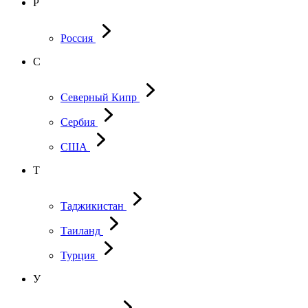
Р
Россия
С
Северный Кипр
Сербия
США
Т
Таджикистан
Таиланд
Турция
У