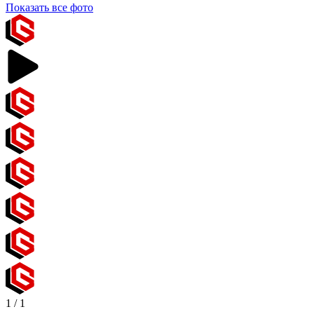
Показать все фото
1
/
1