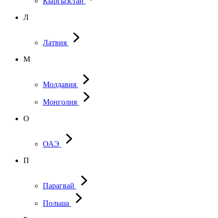
Кыргызстан
Л
Латвия
М
Молдавия
Монголия
О
ОАЭ
П
Парагвай
Польша