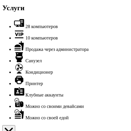
Услуги
28 компьютеров
10 компьютеров
Продажа через администратора
Санузел
Кондиционер
Принтер
Клубные аккаунты
Можно со своими девайсами
Можно со своей едой