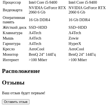
Процессор
Intel Core i5-9400
Intel Core i5-9400
NVIDIA GeForce RTX
NVIDIA GeForce RTX
Видеокарта
2060 6 Gb
2060 6 Gb
Оперативная
16 Gb DDR4
16 Gb DDR4
память
Жёсткий диск
SSD+HDD
SSD+HDD
Клавиатура
A4Tech
A4Tech
Мышь
A4Tech
Zowie
Гарнитура
A4Tech
HyperX
Кресло
AeroCool
AeroCool
Монитор
BenQ 24" 144Гц
BenQ 24" 144Гц
Интернет
>100 Мбит
>100 Мбит
Расположение
Отзывы
Ваш отзыв будет первым!
Оставить отзыв