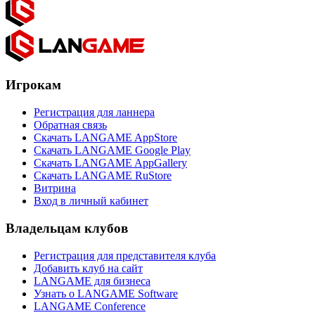
Игрокам
Регистрация для ланнера
Обратная связь
Скачать LANGAME AppStore
Скачать LANGAME Google Play
Скачать LANGAME AppGallery
Скачать LANGAME RuStore
Витрина
Вход в личный кабинет
Владельцам клубов
Регистрация для представителя клуба
Добавить клуб на сайт
LANGAME для бизнеса
Узнать о LANGAME Software
LANGAME Conference