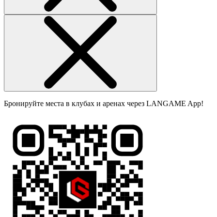
Бронируйте места в клубах и аренах через LANGAME App!