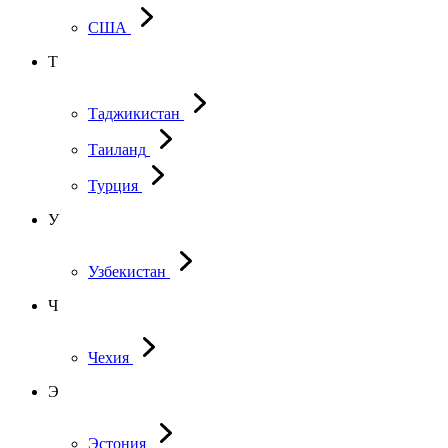
США
Т
Таджикистан
Таиланд
Турция
У
Узбекистан
Ч
Чехия
Э
Эстония