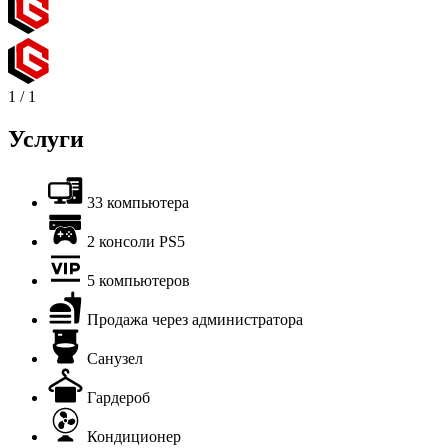
1
/
1
Услуги
33 компьютера
2 консоли PS5
5 компьютеров
Продажа через администратора
Санузел
Гардероб
Кондиционер