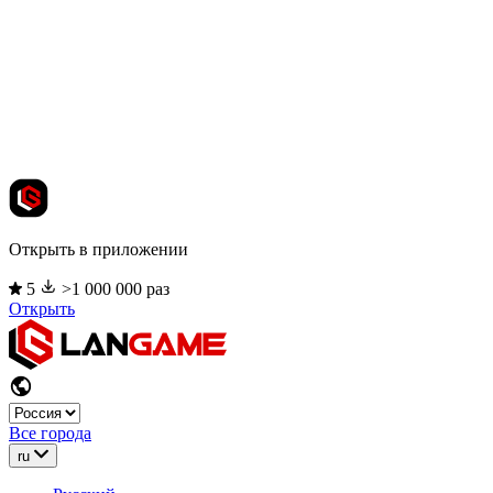
Открыть в приложении
5
>1 000 000 раз
Открыть
Все города
ru