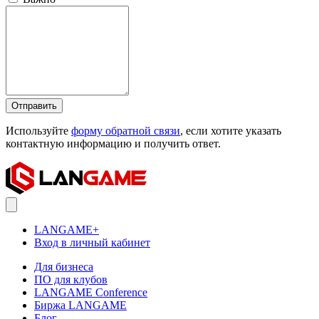
Отправить
Используйте
форму обратной связи
, если хотите указать
контактную информацию и получить ответ.
LANGAME+
Вход в личный кабинет
Для бизнеса
ПО для клубов
LANGAME Conference
Биржа LANGAME
Блог