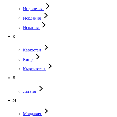
Индонезия
Иордания
Испания
К
Казахстан
Кипр
Кыргызстан
Л
Латвия
М
Молдавия