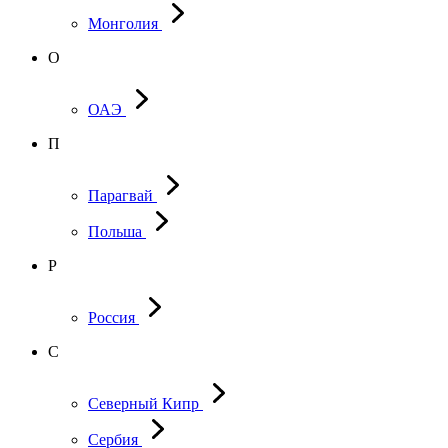
Монголия
О
ОАЭ
П
Парагвай
Польша
Р
Россия
С
Северный Кипр
Сербия