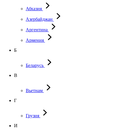
Абхазия
Азербайджан
Аргентина
Армения
Б
Беларусь
В
Вьетнам
Г
Грузия
И