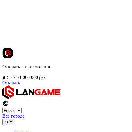
Открыть в приложении
5
>1 000 000 раз
Открыть
Все города
ru