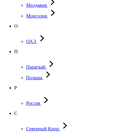
Молдавия
Монголия
О
ОАЭ
П
Парагвай
Польша
Р
Россия
С
Северный Кипр