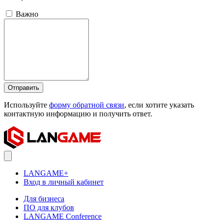
Важно
Отправить
Используйте
форму обратной связи
, если хотите указать
контактную информацию и получить ответ.
LANGAME+
Вход в личный кабинет
Для бизнеса
ПО для клубов
LANGAME Conference