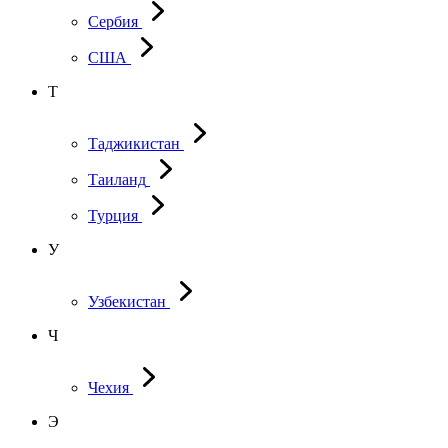
Сербия
США
Т
Таджикистан
Таиланд
Турция
У
Узбекистан
Ч
Чехия
Э