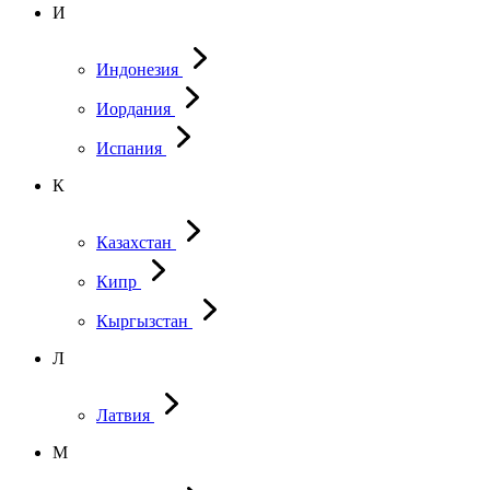
И
Индонезия
Иордания
Испания
К
Казахстан
Кипр
Кыргызстан
Л
Латвия
М