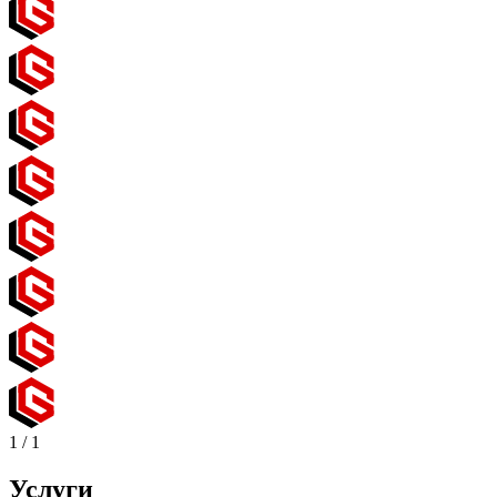
1
/
1
Услуги