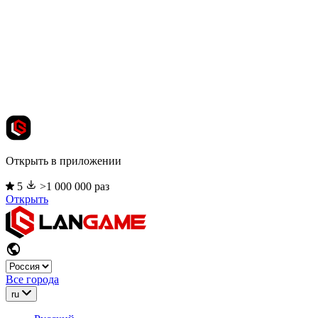
Открыть в приложении
5
>1 000 000 раз
Открыть
Все города
ru