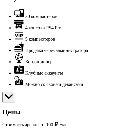
30 компьютеров
4 консоли PS4 Pro
5 компьютеров
Продажа через администратора
Кондиционер
Клубные аккаунты
Можно со своими девайсами
Цены
Стоимость аренды от 100
/час